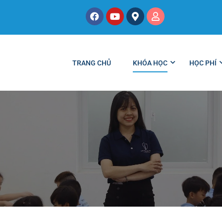
TRANG CHỦ
KHÓA HỌC
HỌC PHÍ