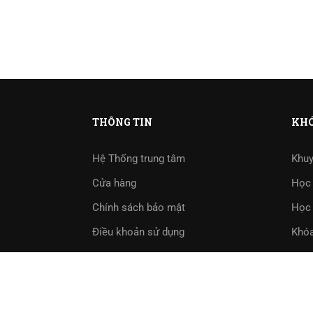
THÔNG TIN
KHÓ
Hệ Thống trung tâm
Khuy
Cửa hàng
Học 
Chính sách bảo mật
Học 
Điều khoản sử dụng
Khóa
Học 
Bài 