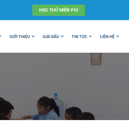
HỌC THỬ MIỄN PHÍ
GIỚI THIỆU
GIẢI ĐẤU
TIN TỨC
LIÊN HỆ