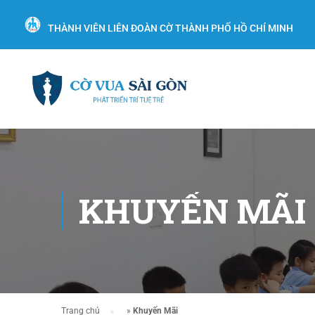
THÀNH VIÊN LIÊN ĐOÀN CỜ THÀNH PHỐ HỒ CHÍ MINH
KHUYẾN MÃI
Trang chủ
»
Khuyến Mãi