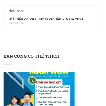
Next post
Giải đấu cờ vua Superkid lần 2 Năm 2024
24/08/2024
BẠN CŨNG CÓ THỂ THÍCH