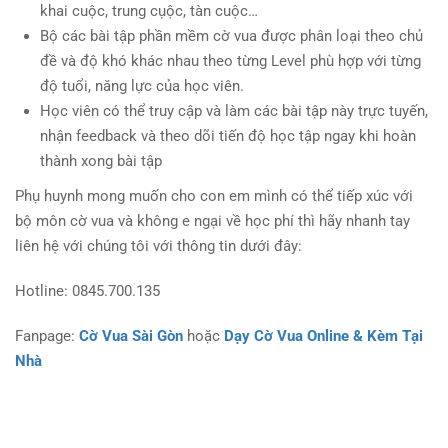
khai cuộc, trung cụộc, tàn cuộc…
Bộ các bài tập phần mềm cờ vua được phân loại theo chủ
đề và độ khó khác nhau theo từng Level phù hợp với từng
độ tuổi, năng lực của học viên.
Học viên có thể truy cập và làm các bài tập này trực tuyến,
nhận feedback và theo dõi tiến độ học tập ngay khi hoàn
thành xong bài tập
Phụ huynh mong muốn cho con em mình có thể tiếp xúc với
bộ môn cờ vua và không e ngại về học phí thì hãy nhanh tay
liên hệ với chúng tôi với thông tin dưới đây:
Hotline: 0845.700.135
Fanpage:
Cờ Vua Sài Gòn
hoặc
Dạy Cờ Vua Online & Kèm Tại
Nhà