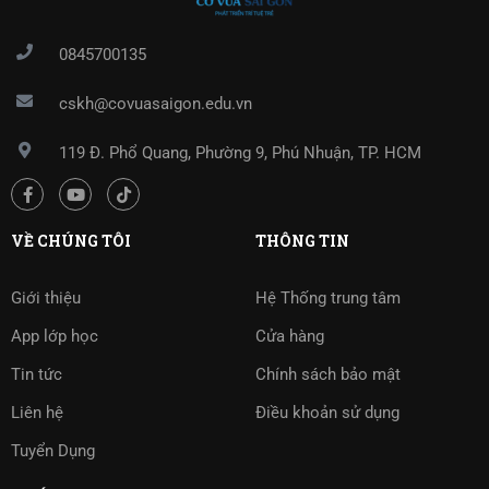
0845700135
cskh@covuasaigon.edu.vn
119 Đ. Phổ Quang, Phường 9, Phú Nhuận, TP. HCM
VỀ CHÚNG TÔI
THÔNG TIN
Giới thiệu
Hệ Thống trung tâm
App lớp học
Cửa hàng
Tin tức
Chính sách bảo mật
Liên hệ
Điều khoản sử dụng
Tuyển Dụng