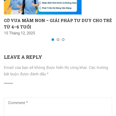
CỜ VUA MẦM NON – GIẢI PHÁP TƯ DUY CHO TRẺ
TỪ 4–6 TUỔI
15 Tháng 12, 2025
LEAVE A REPLY
Email của bạn sẽ không được hiển thị công khai.
Các trường
bắt buộc được đánh dấu
*