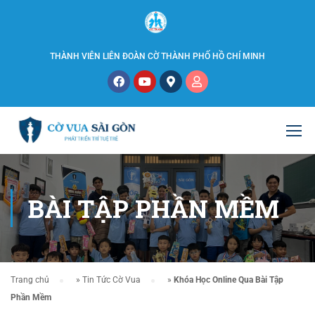
THÀNH VIÊN LIÊN ĐOÀN CỜ THÀNH PHỐ HỒ CHÍ MINH
BÀI TẬP PHẦN MỀM
Trang chủ
»
Tin Tức Cờ Vua
»
Khóa Học Online Qua Bài Tập
Phần Mềm