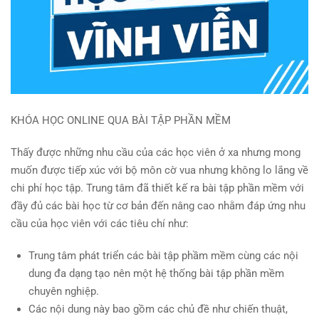
KHÓA HỌC ONLINE QUA BÀI TẬP PHẦN MỀM
Thấy được những nhu cầu của các học viên ở xa nhưng mong
muốn được tiếp xúc với bộ môn cờ vua nhưng không lo lắng về
chi phí học tập. Trung tâm đã thiết kế ra bài tập phần mềm với
đầy đủ các bài học từ cơ bản đến nâng cao nhằm đáp ứng nhu
cầu của học viên với các tiêu chí như:
Trung tâm phát triển các bài tập phầm mềm cùng các nội
dung đa dạng tạo nên một hệ thống bài tập phần mềm
chuyên nghiệp.
Các nội dung này bao gồm các chủ đề như chiến thuật,