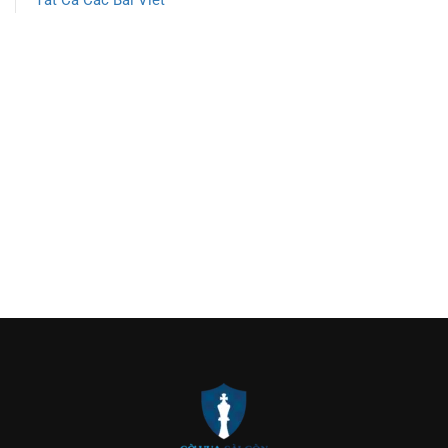
Tất Cả Các Bài Viết