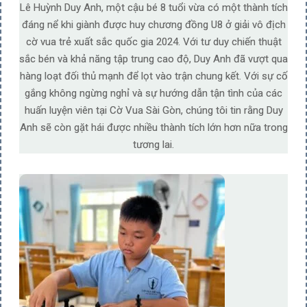
Lê Huỳnh Duy Anh, một cậu bé 8 tuổi vừa có một thành tích
đáng nể khi giành được huy chương đồng U8 ở giải vô địch
cờ vua trẻ xuất sắc quốc gia 2024. Với tư duy chiến thuật
sắc bén và khả năng tập trung cao độ, Duy Anh đã vượt qua
hàng loạt đối thủ mạnh để lọt vào trận chung kết. Với sự cố
gắng không ngừng nghỉ và sự hướng dẫn tận tình của các
huấn luyện viên tại Cờ Vua Sài Gòn, chúng tôi tin rằng Duy
Anh sẽ còn gặt hái được nhiều thành tích lớn hơn nữa trong
tương lai.