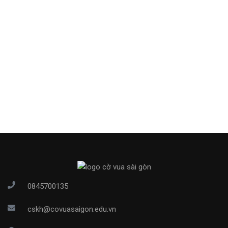
0845700135
cskh@covuasaigon.edu.vn