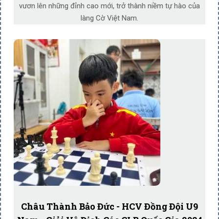
vươn lên những đỉnh cao mới, trở thành niềm tự hào của
làng Cờ Việt Nam.
Châu Thành Bảo Đức - HCV Đồng Đội U9