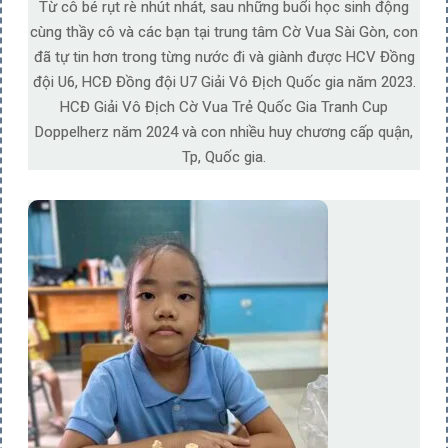
Từ cô bé rụt rè nhút nhát, sau những buổi học sinh động
cùng thầy cô và các bạn tại trung tâm Cờ Vua Sài Gòn, con
đã tự tin hơn trong từng nước đi và giành được HCV Đồng
đội U6, HCĐ Đồng đội U7 Giải Vô Địch Quốc gia năm 2023.
HCĐ Giải Vô Địch Cờ Vua Trẻ Quốc Gia Tranh Cup
Doppelherz năm 2024 và con nhiều huy chương cấp quận,
Tp, Quốc gia.