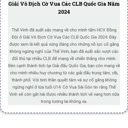
Giải Vô Địch Cờ Vua Các CLB Quốc Gia Năm
2024
Thế Vinh đã xuất sắc mang về cho mình tấm HCV Đồng
Đội ở Giải Vô Địch Cờ Vua Các CLB Quốc Gia 2024. Đây
được xem là kết quả xứng đáng cho những nỗ lực cố gắng
không ngừng nghỉ của Thế Vinh, bạn đã xuất sắc vượt các
đối thủ tại nhiều CLB để mang về chiến thắng cho mình.
Bên cạnh thành tích tại Giải đấu Quốc Gia, bạn còn mang về
cho mình nhiều huy chương từ các giải đấu trung tâm, clb,
thành phố. Với tinh thần quyết tâm và sự cố gắng không
ngừng nghỉ ở lứa tuổi U14. Cờ Vua Sài Gòn tin rằng Thế
Vinh sẽ còn gặt hái được nhiều thành tích vẻ vang hơn nữa
trong tương lai không xa.