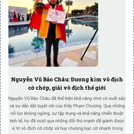
Nguyễn Vũ Bảo Châu: Đương kim vô địch
cờ chớp, giải vô địch thế giới
Nguyễn Vũ Bảo Châu đã thể hiện khả năng chơi cờ xuất sắc
và sự dẫn dắt tuyệt vời của thầy Phạm Chương. Qua những
nỗ lực không ngừng, sự tập trung và khả năng chiến thuật
tinh tế, họ đã vượt qua những đối thủ mạnh để giành được
vị trí vô địch cờ chớp và huy chương bạc cờ nhanh trong