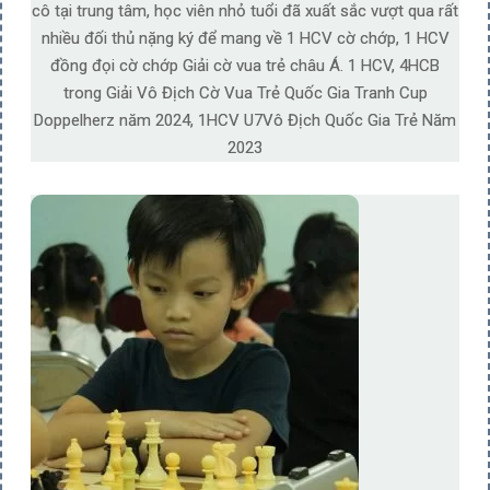
cô tại trung tâm, học viên nhỏ tuổi đã xuất sắc vượt qua rất
nhiều đối thủ nặng ký để mang về 1 HCV cờ chớp, 1 HCV
đồng đọi cờ chớp Giải cờ vua trẻ châu Á. 1 HCV, 4HCB
trong Giải Vô Địch Cờ Vua Trẻ Quốc Gia Tranh Cup
Doppelherz năm 2024, 1HCV U7Vô Địch Quốc Gia Trẻ Năm
2023