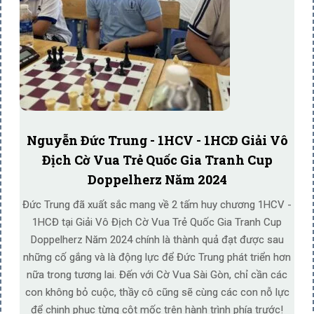
Nguyễn Đức Trung - 1HCV - 1HCĐ Giải Vô
Địch Cờ Vua Trẻ Quốc Gia Tranh Cup
Doppelherz Năm 2024
Đức Trung đã xuất sắc mang về 2 tấm huy chương 1HCV -
1HCĐ tại Giải Vô Địch Cờ Vua Trẻ Quốc Gia Tranh Cup
Doppelherz Năm 2024 chính là thành quả đạt được sau
những cố gắng và là động lực để Đức Trung phát triển hơn
nữa trong tương lai. Đến với Cờ Vua Sài Gòn, chỉ cần các
con không bỏ cuộc, thầy cô cũng sẽ cùng các con nỗ lực
để chinh phục từng cột mốc trên hành trình phía trước!