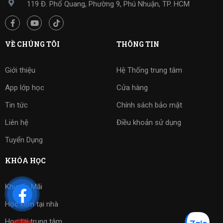
119 Đ. Phổ Quang, Phường 9, Phú Nhuận, TP. HCM
VỀ CHÚNG TÔI
THÔNG TIN
Giới thiệu
Hệ Thống trung tâm
App lớp học
Cửa hàng
Tin tức
Chính sách bảo mật
Liên hệ
Điều khoản sử dụng
Tuyển Dụng
KHÓA HỌC
Khuyến Mãi
Học kèm tại nhà
Học tại trung tâm