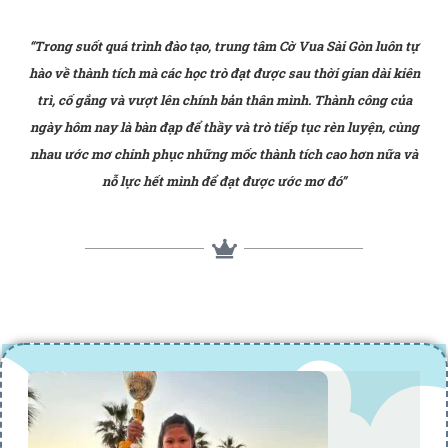
“Trong suốt quá trình đào tạo, trung tâm Cờ Vua Sài Gòn luôn tự
hào về thành tích mà các học trò đạt được sau thời gian dài kiên
trì, cố gắng và vượt lên chính bản thân mình. Thành công của
ngày hôm nay là bàn đạp để thầy và trò tiếp tục rèn luyện, cùng
nhau ước mơ chinh phục những mốc thành tích cao hơn nữa và
nỗ lực hết mình để đạt được ước mơ đó”