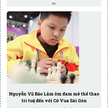
lai.
Nguyễn Vũ Bảo Lâm ôm đam mê thể thao
trí tuệ đến với Cờ Vua Sài Gòn