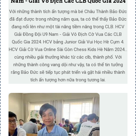
Nam - Giải Vô Địch Các CLB Quốc Gia 2024
Với những thành tích ấn tượng mà bé Châu Thành Bảo Đức
đã đạt được trong những năm qua, ta có thể thấy Bảo Đức
đang nổi lên như một tài năng tiềm năng trong CLB. HCV
Giải Đồng Đội U9 Nam - Giải Vô Địch Cờ Vua Các CLB
Quốc Gia 2024. HCV bảng Junior Giải Vui Học Hè Cụm 4.
HCV Giải Cờ Vua Online Sài Gòn Chess Kids Hè Năm 2024...
cùng nhiều giải thưởng khác từ các clb, thành phố. Với
những thành công vang dội như vậy, ta có thể tin tưởng
rằng Bảo Đức sẽ tiếp tục phát triển và gặt hái nhiều thành
tích ấn tượng hơn nữa trong tương lai.