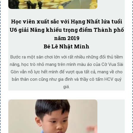
Học viên xuất sắc với Hạng Nhất lứa tuổi
U6 giải Năng khiếu trọng điểm Thành phố
năm 2019
Bé Lê Nhật Minh
Bước ra một sân chơi lớn với rất nhiều những đối thủ tiềm
năng, học trò nhỏ mang trên mình màu áo của Cờ Vua Sài
Gòn vẫn nỗ lực hết mình để vượt qua tất cả, mang về cho
bản thân con cũng như gia đình và thầy cô tấm HCV quý
giá.