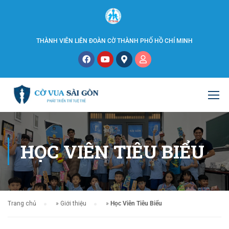
THÀNH VIÊN LIÊN ĐOÀN CỜ THÀNH PHỐ HỒ CHÍ MINH
HỌC VIÊN TIÊU BIỂU
Trang chủ
»
Giới thiệu
»
Học Viên Tiêu Biểu