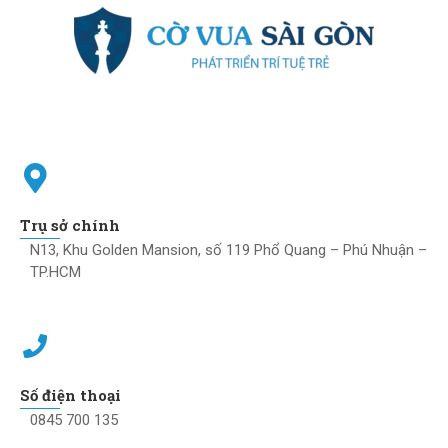
Trụ sở chính
N13, Khu Golden Mansion, số 119 Phổ Quang – Phú Nhuận –
TP.HCM
Số điện thoại
0845 700 135