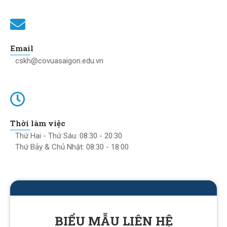
Email
cskh@covuasaigon.edu.vn
Thời làm việc
Thứ Hai - Thứ Sáu: 08:30 - 20:30
Thứ Bảy & Chủ Nhật: 08:30 - 18:00
BIỂU MẪU LIÊN HỆ