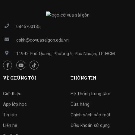
0845700135
cskh@covuasaigon.edu.vn
119 Đ. Phổ Quang, Phường 9, Phú Nhuận, TP. HCM
VỀ CHÚNG TÔI
THÔNG TIN
Giới thiệu
Hệ Thống trung tâm
App lớp học
Cửa hàng
Tin tức
Chính sách bảo mật
Liên hệ
Điều khoản sử dụng