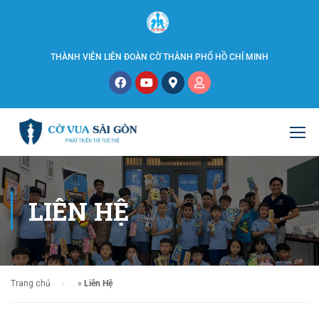
THÀNH VIÊN LIÊN ĐOÀN CỜ THÀNH PHỐ HỒ CHÍ MINH
LIÊN HỆ
Trang chủ
»
Liên Hệ