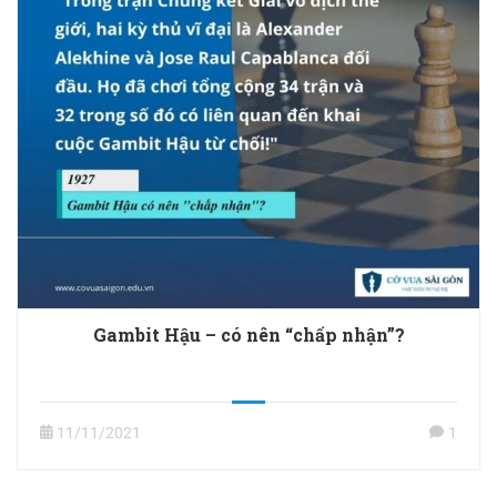
Gambit Hậu – có nên “chấp nhận”?
11/11/2021
1