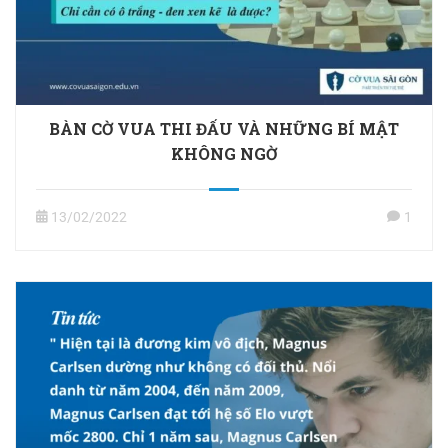
BÀN CỜ VUA THI ĐẤU VÀ NHỮNG BÍ MẬT
KHÔNG NGỜ
13/02/2022
1