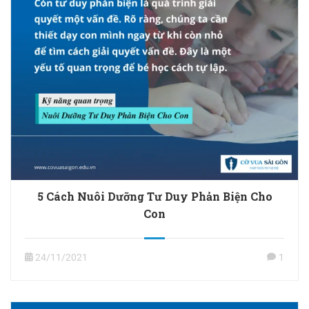
5 Cách Nuôi Dưỡng Tư Duy Phản Biện Cho
Con
24/11/2021
1