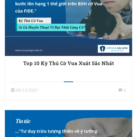
Top 10 Kỳ Thủ Cờ Vua Xuất Sắc Nhất
09/12/2021
0