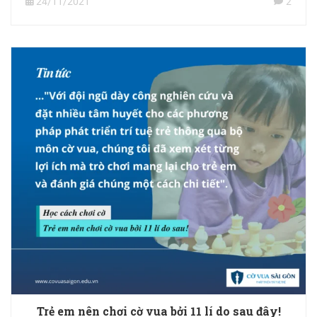
24/11/2021
2
Trẻ em nên chơi cờ vua bởi 11 lí do sau đây!