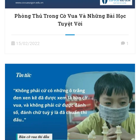
Phòng Thủ Trong Cờ Vua Và Những Bài Học
Tuyệt Vời
15/02/2022
1