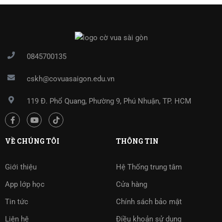
0845700135
cskh@covuasaigon.edu.vn
119 Đ. Phổ Quang, Phường 9, Phú Nhuận, TP. HCM
VỀ CHÚNG TÔI
THÔNG TIN
Giới thiệu
Hệ Thống trung tâm
App lớp học
Cửa hàng
Tin tức
Chính sách bảo mật
Liên hệ
Điều khoản sử dụng