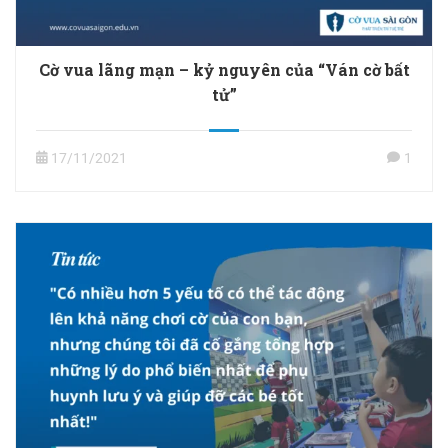
Cờ vua lãng mạn – kỷ nguyên của “Ván cờ bất
tử”
17/11/2021
1