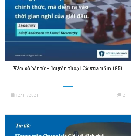
Ván cờ bất tử – huyền thoại Cờ vua năm 1851
12/11/2021
2