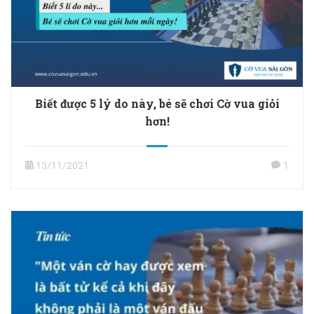
Biết được 5 lý do này, bé sẽ chơi Cờ vua giỏi
hơn!
13/11/2021
1