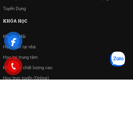
Tuyển Dụng
KHÓA HỌC
Khuyến Mãi
Học kèm tại nhà
Học tại trung tâm
Khóa học chất lượng cao
Học trực tuyến (Online)
Bài tập phần mềm
Copyright 2023 ©
Cờ Vua Sài Gòn