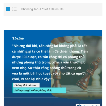
Showing 161-170 of 170 results