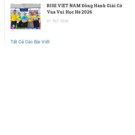
RISE VIET NAM Đồng Hành Giải Cờ
Vua Vui Học Hè 2026
21
Th7
2026
Tất Cả Các Bài Viết