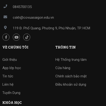
0845700135
cskh@covuasaigon.edu.vn
119 Đ. Phổ Quang, Phường 9, Phú Nhuận, TP. HCM
VỀ CHÚNG TÔI
THÔNG TIN
Giới thiệu
Hệ Thống trung tâm
App lớp học
Cửa hàng
Tin tức
Chính sách bảo mật
Liên hệ
Điều khoản sử dụng
Tuyển Dụng
KHÓA HỌC