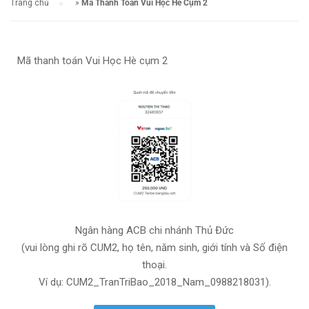
Trang chủ
»
Mã Thanh Toán Vui Học Hè Cụm 2
Mã thanh toán Vui Học Hè cụm 2
Ngân hàng ACB chi nhánh Thủ Đức
(vui lòng ghi rõ CUM2, họ tên, năm sinh, giới tính và Số điện
thoại.
Ví dụ: CUM2_TranTriBao_2018_Nam_0988218031).