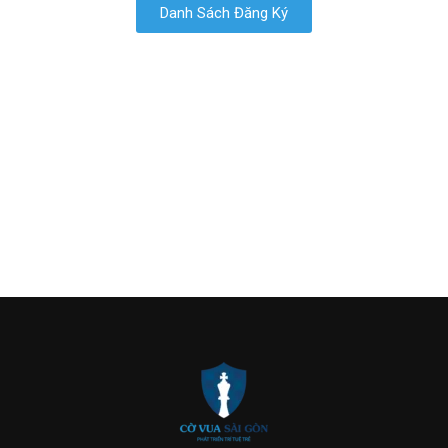
Danh Sách Đăng Ký