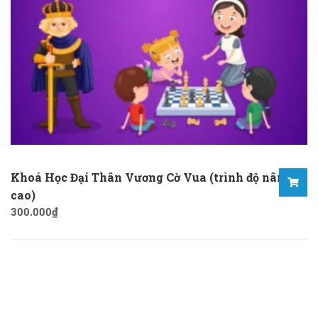
Khoá Học Đại Thân Vương Cờ Vua (trình độ nâng
cao)
300.000
₫