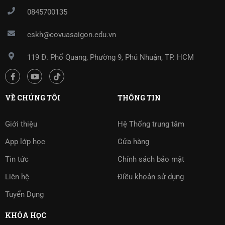
0845700135
cskh@covuasaigon.edu.vn
119 Đ. Phổ Quang, Phường 9, Phú Nhuận, TP. HCM
VỀ CHÚNG TÔI
THÔNG TIN
Giới thiệu
Hệ Thống trung tâm
App lớp học
Cửa hàng
Tin tức
Chính sách bảo mật
Liên hệ
Điều khoản sử dụng
Tuyển Dụng
KHÓA HỌC