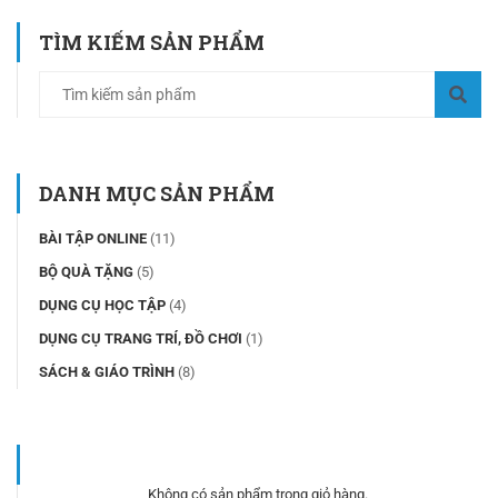
TÌM KIẾM SẢN PHẨM
DANH MỤC SẢN PHẨM
BÀI TẬP ONLINE
(11)
BỘ QUÀ TẶNG
(5)
DỤNG CỤ HỌC TẬP
(4)
DỤNG CỤ TRANG TRÍ, ĐỒ CHƠI
(1)
SÁCH & GIÁO TRÌNH
(8)
Không có sản phẩm trong giỏ hàng.