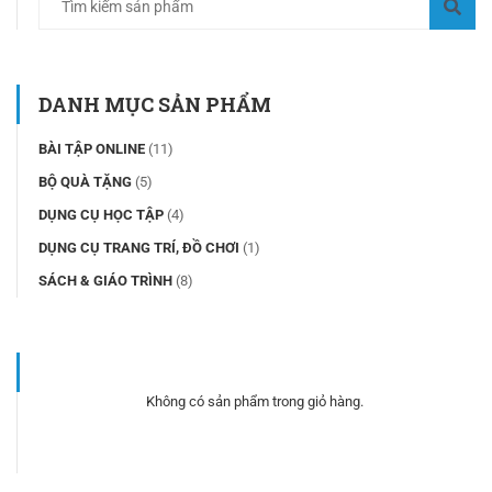
DANH MỤC SẢN PHẨM
BÀI TẬP ONLINE
(11)
BỘ QUÀ TẶNG
(5)
DỤNG CỤ HỌC TẬP
(4)
DỤNG CỤ TRANG TRÍ, ĐỒ CHƠI
(1)
SÁCH & GIÁO TRÌNH
(8)
Không có sản phẩm trong giỏ hàng.