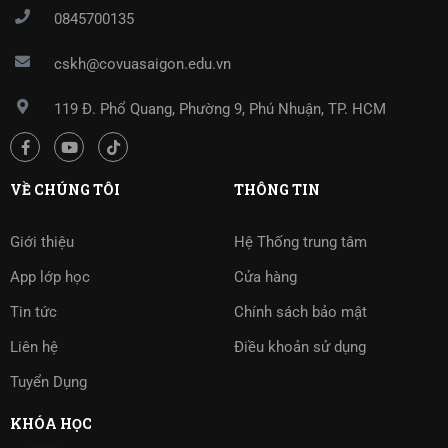
0845700135
cskh@covuasaigon.edu.vn
119 Đ. Phổ Quang, Phường 9, Phú Nhuận, TP. HCM
VỀ CHÚNG TÔI
THÔNG TIN
Giới thiệu
Hệ Thống trung tâm
App lớp học
Cửa hàng
Tin tức
Chính sách bảo mật
Liên hệ
Điều khoản sử dụng
Tuyển Dụng
KHÓA HỌC