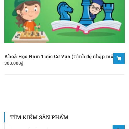
Khoá Học Nam Tước Cờ Vua (trình độ nhập môn)
300.000
₫
TÌM KIẾM SẢN PHẨM