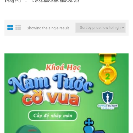
Trang chủ
»
khoa-hoc-nam-tuoc-co-vua
Showing the single result