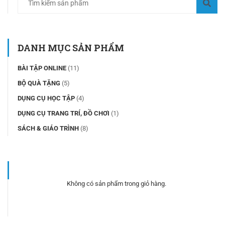
DANH MỤC SẢN PHẨM
BÀI TẬP ONLINE
(11)
BỘ QUÀ TẶNG
(5)
DỤNG CỤ HỌC TẬP
(4)
DỤNG CỤ TRANG TRÍ, ĐỒ CHƠI
(1)
SÁCH & GIÁO TRÌNH
(8)
Không có sản phẩm trong giỏ hàng.