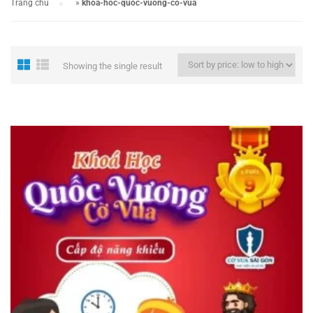
Trang chủ
»
khoa-hoc-quoc-vuong-co-vua
Showing the single result