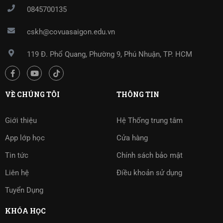
0845700135
cskh@covuasaigon.edu.vn
119 Đ. Phổ Quang, Phường 9, Phú Nhuận, TP. HCM
VỀ CHÚNG TÔI
THÔNG TIN
Giới thiệu
Hệ Thống trung tâm
App lớp học
Cửa hàng
Tin tức
Chính sách bảo mật
Liên hệ
Điều khoản sử dụng
Tuyển Dụng
KHÓA HỌC