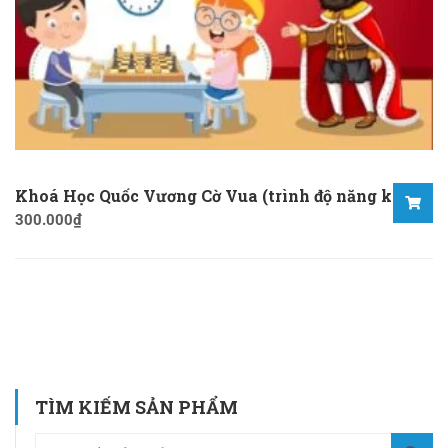
Khoá Học Quốc Vương Cờ Vua (trình độ năng khiếu)
300.000
₫
TÌM KIẾM SẢN PHẨM