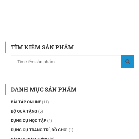
TÌM KIẾM SẢN PHẨM
DANH MỤC SẢN PHẨM
BÀI TẬP ONLINE
(11)
BỘ QUÀ TẶNG
(5)
DỤNG CỤ HỌC TẬP
(4)
DỤNG CỤ TRANG TRÍ, ĐỒ CHƠI
(1)