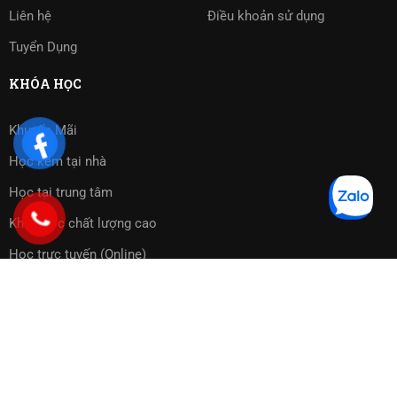
Liên hệ
Điều khoản sử dụng
Tuyển Dụng
KHÓA HỌC
Khuyến Mãi
Học kèm tại nhà
Học tại trung tâm
Khóa học chất lượng cao
Học trực tuyến (Online)
Bài tập phần mềm
Copyright 2023 ©
Cờ Vua Sài Gòn