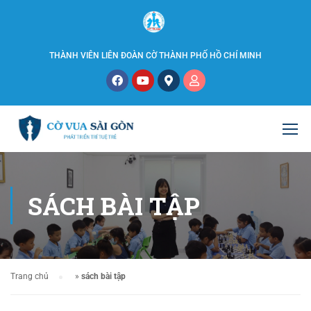
THÀNH VIÊN LIÊN ĐOÀN CỜ THÀNH PHỐ HỒ CHÍ MINH
SÁCH BÀI TẬP
Trang chủ
»
sách bài tập