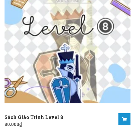
Sách Giáo Trình Level 8
80.000
₫