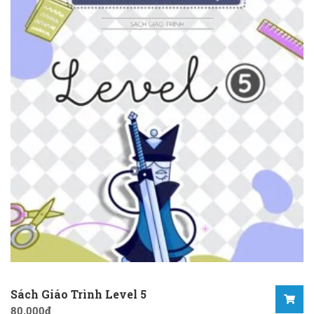
Sách Giáo Trình Level 5
80.000
₫