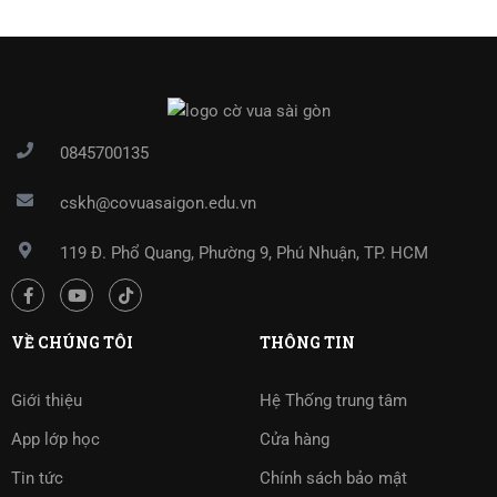
0845700135
cskh@covuasaigon.edu.vn
119 Đ. Phổ Quang, Phường 9, Phú Nhuận, TP. HCM
VỀ CHÚNG TÔI
THÔNG TIN
Giới thiệu
Hệ Thống trung tâm
App lớp học
Cửa hàng
Tin tức
Chính sách bảo mật