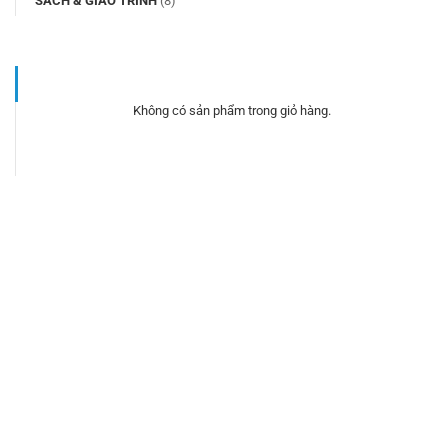
SÁCH & GIÁO TRÌNH
(8)
Không có sản phẩm trong giỏ hàng.