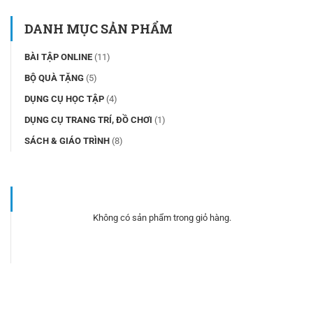
DANH MỤC SẢN PHẨM
BÀI TẬP ONLINE
(11)
BỘ QUÀ TẶNG
(5)
DỤNG CỤ HỌC TẬP
(4)
DỤNG CỤ TRANG TRÍ, ĐỒ CHƠI
(1)
SÁCH & GIÁO TRÌNH
(8)
Không có sản phẩm trong giỏ hàng.