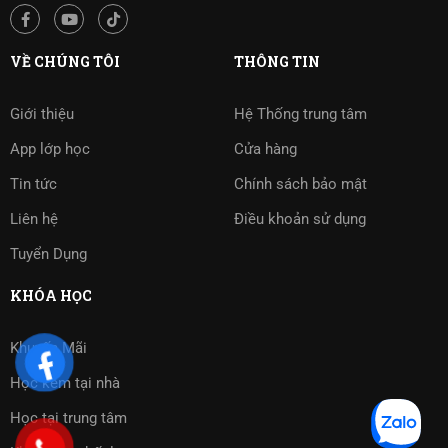
VỀ CHÚNG TÔI
THÔNG TIN
Giới thiệu
Hệ Thống trung tâm
App lớp học
Cửa hàng
Tin tức
Chính sách bảo mật
Liên hệ
Điều khoản sử dụng
Tuyển Dụng
KHÓA HỌC
Khuyến Mãi
Học kèm tại nhà
Học tại trung tâm