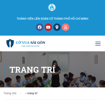
THÀNH VIÊN LIÊN ĐOÀN CỜ THÀNH PHỐ HỒ CHÍ MINH
TRANG TRÍ
Trang chủ
»
trang trí