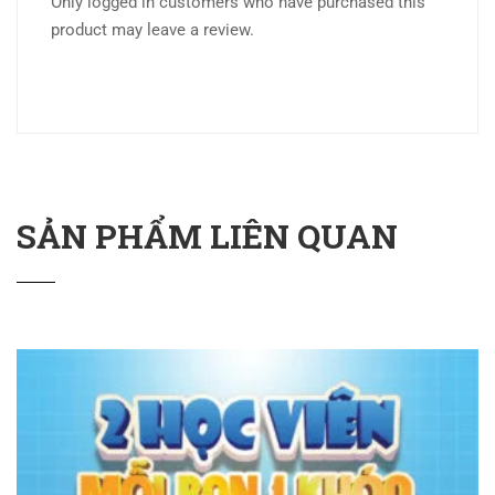
Only logged in customers who have purchased this
product may leave a review.
SẢN PHẨM LIÊN QUAN