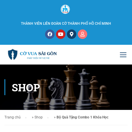
THÀNH VIÊN LIÊN ĐOÀN CỜ THÀNH PHỐ HỒ CHÍ MINH
SHOP
Trang chủ
»
Shop
»
Bộ Quà Tặng Combo 1 Khóa Học