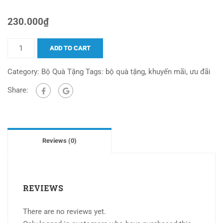
230.000
₫
ADD TO CART
Category:
Bộ Quà Tặng
Tags:
bộ quà tặng
,
khuyến mãi
,
ưu đãi
Share:
Reviews (0)
REVIEWS
There are no reviews yet.