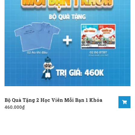
Bộ Quà Tặng 2 Học Viên Mỗi Bạn 1 Khóa
460.000
₫