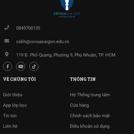
0845700135
cskh@covuasaigon.edu.vn
119 Đ. Phổ Quang, Phường 9, Phú Nhuận, TP. HCM
VỀ CHÚNG TÔI
THÔNG TIN
Giới thiệu
Hệ Thống trung tâm
App lớp học
Cửa hàng
Tin tức
Chính sách bảo mật
Liên hệ
Điều khoản sử dụng