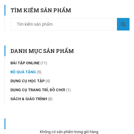
TÌM KIẾM SẢN PHẨM
DANH MỤC SẢN PHẨM
BÀI TẬP ONLINE
(11)
BỘ QUÀ TẶNG
(5)
DỤNG CỤ HỌC TẬP
(4)
DỤNG CỤ TRANG TRÍ, ĐỒ CHƠI
(1)
SÁCH & GIÁO TRÌNH
(8)
Không có sản phẩm trong giỏ hàng.