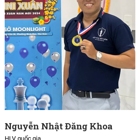
Nguyễn Nhật Đăng Khoa
HLV quốc gia