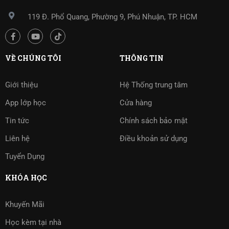
119 Đ. Phổ Quang, Phường 9, Phú Nhuận, TP. HCM
VỀ CHÚNG TÔI
THÔNG TIN
Giới thiệu
Hệ Thống trung tâm
App lớp học
Cửa hàng
Tin tức
Chính sách bảo mật
Liên hệ
Điều khoản sử dụng
Tuyển Dụng
KHÓA HỌC
Khuyến Mãi
Học kèm tại nhà