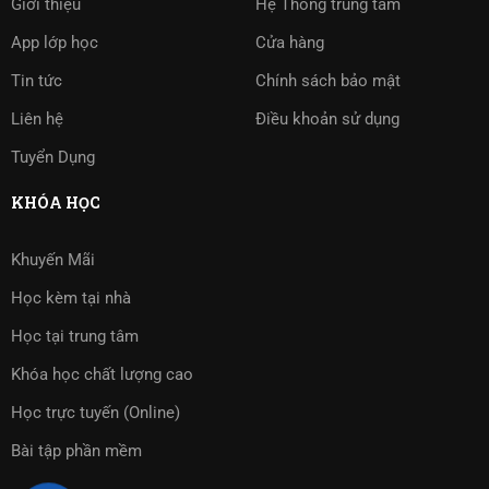
Giới thiệu
Hệ Thống trung tâm
App lớp học
Cửa hàng
Tin tức
Chính sách bảo mật
Liên hệ
Điều khoản sử dụng
Tuyển Dụng
KHÓA HỌC
Khuyến Mãi
Học kèm tại nhà
Học tại trung tâm
Khóa học chất lượng cao
Học trực tuyến (Online)
Bài tập phần mềm