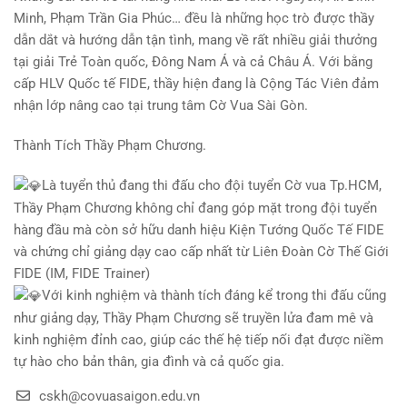
Minh, Phạm Trần Gia Phúc… đều là những học trò được thầy
dẫn dắt và hướng dẫn tận tình, mang về rất nhiều giải thưởng
tại giải Trẻ Toàn quốc, Đông Nam Á và cả Châu Á. Với bằng
cấp HLV Quốc tế FIDE, thầy hiện đang là Cộng Tác Viên đảm
nhận lớp nâng cao tại trung tâm Cờ Vua Sài Gòn.
Thành Tích Thầy Phạm Chương.
Là tuyển thủ đang thi đấu cho đội tuyển Cờ vua Tp.HCM,
Thầy Phạm Chương không chỉ đang góp mặt trong đội tuyển
hàng đầu mà còn sở hữu danh hiệu Kiện Tướng Quốc Tế FIDE
và chứng chỉ giảng dạy cao cấp nhất từ Liên Đoàn Cờ Thế Giới
FIDE (IM, FIDE Trainer)
Với kinh nghiệm và thành tích đáng kể trong thi đấu cũng
như giảng dạy, Thầy Phạm Chương sẽ truyền lửa đam mê và
kinh nghiệm đỉnh cao, giúp các thế hệ tiếp nối đạt được niềm
tự hào cho bản thân, gia đình và cả quốc gia.
cskh@covuasaigon.edu.vn