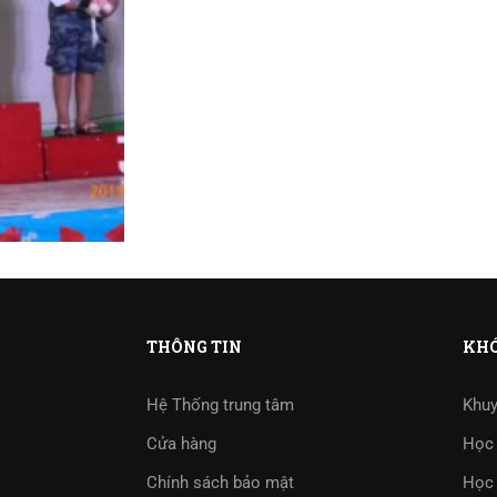
THÔNG TIN
KHÓ
Hệ Thống trung tâm
Khuy
Cửa hàng
Học 
Chính sách bảo mật
Học 