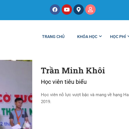
TRANG CHỦ
KHÓA HỌC
HỌC PHÍ
Trần Minh Khôi
Học viên tiêu biểu
Học viên nỗ lực vượt bậc và mang về hạng Hai
2019.