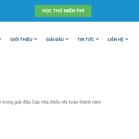
HỌC THỬ MIỄN PHÍ
GIỚI THIỆU
GIẢI ĐẤU
TIN TỨC
LIÊN HỆ
 trong giải đấu Các nhà thiếu nhi toàn thành năm