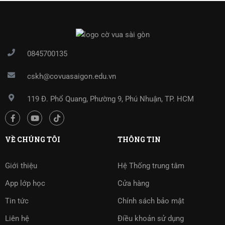
0845700135
cskh@covuasaigon.edu.vn
119 Đ. Phổ Quang, Phường 9, Phú Nhuận, TP. HCM
VỀ CHÚNG TÔI
THÔNG TIN
Giới thiệu
Hệ Thống trung tâm
App lớp học
Cửa hàng
Tin tức
Chính sách bảo mật
Liên hệ
Điều khoản sử dụng