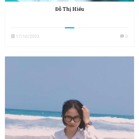
Đỗ Thị Hiếu
17/10/2022
0