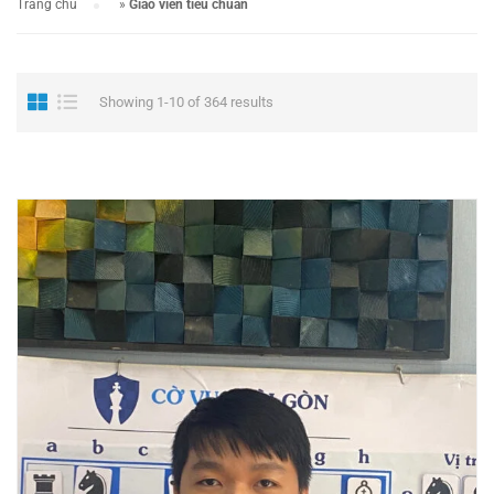
Trang chủ
»
Giáo viên tiêu chuẩn
Showing 1-10 of 364 results