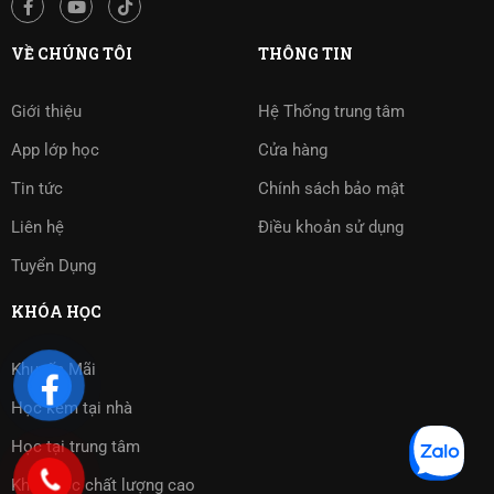
VỀ CHÚNG TÔI
THÔNG TIN
Giới thiệu
Hệ Thống trung tâm
App lớp học
Cửa hàng
Tin tức
Chính sách bảo mật
Liên hệ
Điều khoản sử dụng
Tuyển Dụng
KHÓA HỌC
Khuyến Mãi
Học kèm tại nhà
Học tại trung tâm
Khóa học chất lượng cao