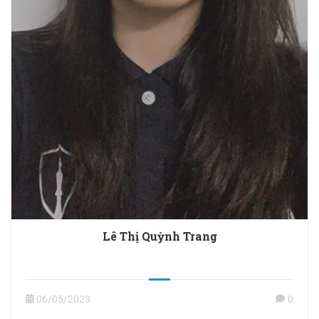
Lê Thị Quỳnh Trang
06/05/2023
0