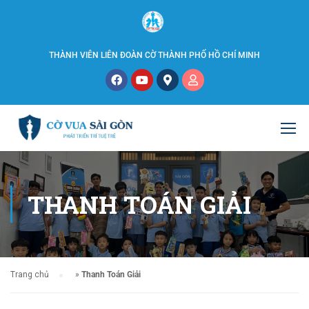
THÀNH VIÊN LIÊN ĐOÀN CỜ THÀNH PHỐ HỒ CHÍ MINH
THANH TOÁN GIẢI
Trang chủ
»
Thanh Toán Giải