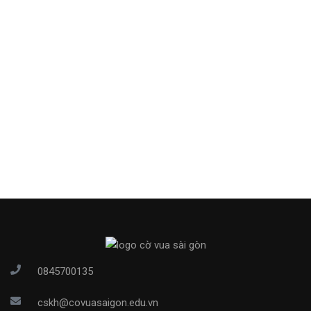
0845700135
cskh@covuasaigon.edu.vn