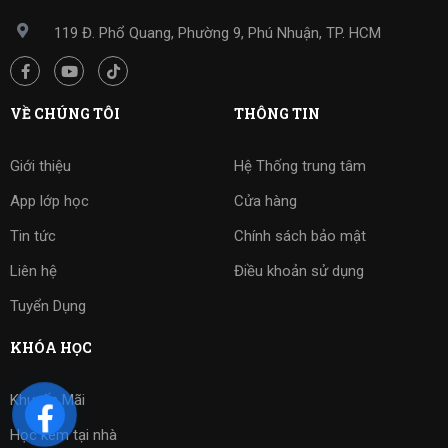
119 Đ. Phổ Quang, Phường 9, Phú Nhuận, TP. HCM
VỀ CHÚNG TÔI
THÔNG TIN
Giới thiệu
Hệ Thống trung tâm
App lớp học
Cửa hàng
Tin tức
Chính sách bảo mật
Liên hệ
Điều khoản sử dụng
Tuyển Dụng
KHÓA HỌC
Khuyến Mãi
Học kèm tại nhà