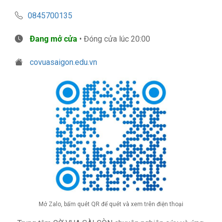
0845700135
Đang mở cửa
• Đóng cửa lúc 20:00
covuasaigon.edu.vn
Mở Zalo, bấm quét QR để quét và xem trên điện thoại