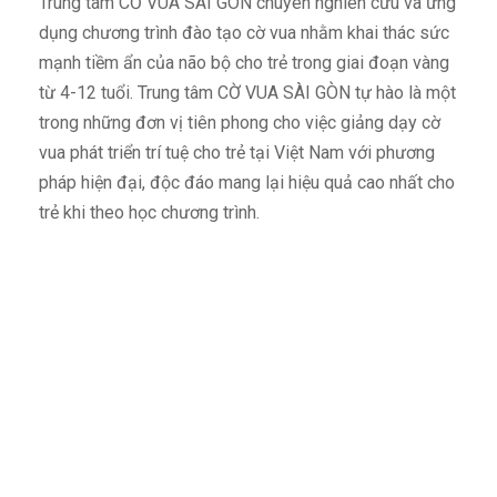
Trung tâm CỜ VUA SÀI GÒN chuyên nghiên cứu và ứng
dụng chương trình đào tạo cờ vua nhằm khai thác sức
mạnh tiềm ẩn của não bộ cho trẻ trong giai đoạn vàng
từ 4-12 tuổi. Trung tâm CỜ VUA SÀI GÒN tự hào là một
trong những đơn vị tiên phong cho việc giảng dạy cờ
vua phát triển trí tuệ cho trẻ tại Việt Nam với phương
pháp hiện đại, độc đáo mang lại hiệu quả cao nhất cho
trẻ khi theo học chương trình.