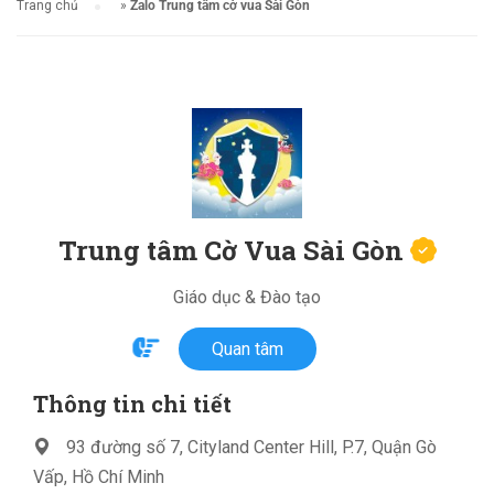
Trang chủ
»
Zalo Trung tâm cờ vua Sài Gòn
Trung tâm Cờ Vua Sài Gòn
Giáo dục & Đào tạo
Quan tâm
Thông tin chi tiết
93 đường số 7, Cityland Center Hill, P.7, Quận Gò
Vấp, Hồ Chí Minh