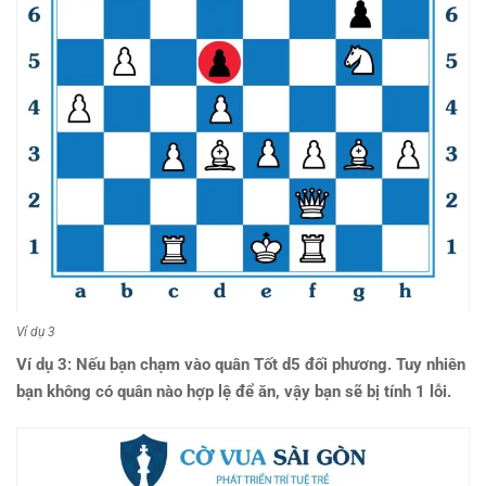
Ví dụ 3
Ví dụ 3: Nếu bạn chạm vào quân Tốt d5 đối phương. Tuy nhiên
bạn không có quân nào hợp lệ để ăn, vậy bạn sẽ bị tính 1 lỗi.