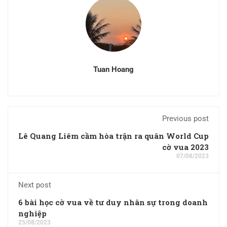
Tuan Hoang
Previous post
Lê Quang Liêm cầm hòa trận ra quân World Cup
cờ vua 2023
07/08/2023
Next post
6 bài học cờ vua về tư duy nhân sự trong doanh
nghiệp
25/08/2023