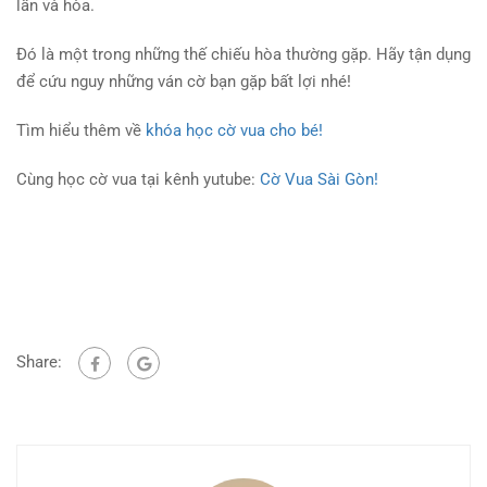
lần và hòa.
Đó là một trong những thế chiếu hòa thường gặp. Hãy tận dụng
để cứu nguy những ván cờ bạn gặp bất lợi nhé!
Tìm hiểu thêm về
khóa học cờ vua cho bé!
Cùng học cờ vua tại kênh yutube:
Cờ Vua Sài Gòn!
Share: