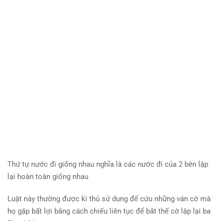
Thứ tự nước đi giống nhau nghĩa là các nước đi của 2 bên lập
lại hoàn toàn giống nhau
Luật này thường được kì thủ sử dung để cứu những ván cờ mà
họ gặp bất lợi bằng cách chiếu liên tục để bắt thế cờ lập lại ba