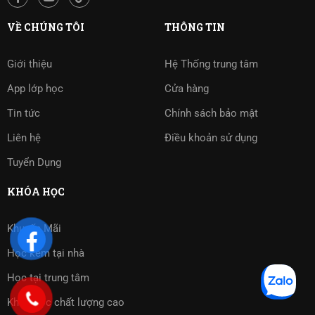
VỀ CHÚNG TÔI
THÔNG TIN
Giới thiệu
Hệ Thống trung tâm
App lớp học
Cửa hàng
Tin tức
Chính sách bảo mật
Liên hệ
Điều khoản sử dụng
Tuyển Dụng
KHÓA HỌC
Khuyến Mãi
Học kèm tại nhà
Học tại trung tâm
Khóa học chất lượng cao