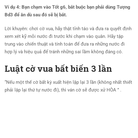
Ví dụ 4: Bạn chạm vào Tốt g6, bắt buộc bạn phải dùng Tượng
Bd3 để ăn dù sau đó sẽ bị bắt.
Lời khuyên: chơi cờ vua, hãy thật tỉnh táo và đưa ra quyết định
xem xét kỹ mỗi nước đi trước khi chạm vào quân. Hãy tập
trung vào chiến thuật và tính toán để đưa ra những nước đi
hợp lý và hiệu quả để tránh những sai lầm không đáng có.
Luật cờ vua bất biến 3 lần
“Nếu một thế cờ bất kỳ xuất hiện lặp lại 3 lần (không nhất thiết
phải lập lại thứ tự nước đi), thì ván cờ sẽ được xử HÒA ” .