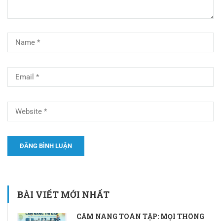
BÀI VIẾT MỚI NHẤT
CẨM NANG TOÀN TẬP: MỌI THÔNG