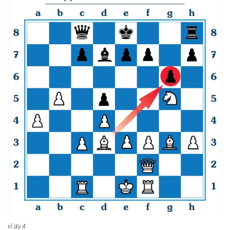
ví dụ 4