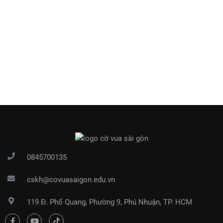
0845700135
cskh@covuasaigon.edu.vn
119 Đ. Phổ Quang, Phường 9, Phú Nhuận, TP. HCM