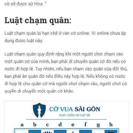
cờ sẽ được xử Hòa. “
Luật chạm quân:
Luật chạm quân bị hạn chế ở ván cờ online. Vì online chưa áp
dụng được luật này.
Luật chạm quân quy định rằng khi một người chơi chạm vào
một quân cờ của mình, bạn phải di chuyển quân cờ đó nếu có
nước đi hợp lệ. Tuy nhiên, nếu bạn chạm vào quân của đối thủ,
bạn phải ăn quân đó nếu điều này hợp lệ. Nếu không có nước
đi hợp lệ cho quân cờ mà người chơi chạm vào, người chơi có
quyền di chuyển một quân cờ khác.