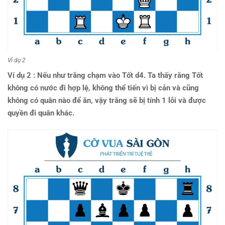
Ví dụ 2
Ví dụ 2 : Nếu như trắng chạm vào Tốt d4. Ta thấy rằng Tốt
không có nước đi hợp lệ, không thể tiến vì bị cản và cũng
không có quân nào để ăn, vậy trắng sẽ bị tính 1 lỗi và được
quyền đi quân khác.