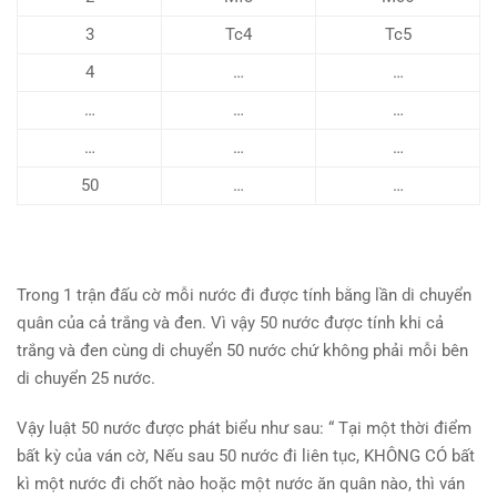
3
Tc4
Tc5
4
…
…
…
…
…
…
…
…
50
…
…
Trong 1 trận đấu cờ mỗi nước đi được tính bằng lần di chuyển
quân của cả trắng và đen. Vì vậy 50 nước được tính khi cả
trắng và đen cùng di chuyển 50 nước chứ không phải mỗi bên
di chuyển 25 nước.
Vậy luật 50 nước được phát biểu như sau: “ Tại một thời điểm
bất kỳ của ván cờ, Nếu sau 50 nước đi liên tục, KHÔNG CÓ bất
kì một nước đi chốt nào hoặc một nước ăn quân nào, thì ván