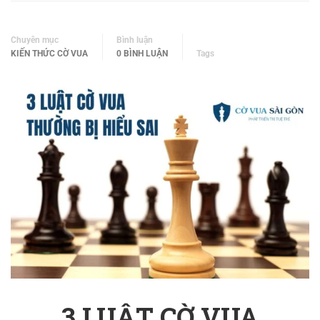
Chuyên mục
Bình luận
KIẾN THỨC CỜ VUA
0 BÌNH LUẬN
Tags
3 LUẬT CỜ VUA