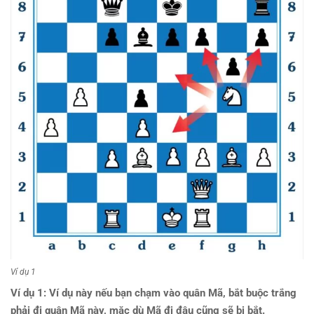
Ví dụ 1
Ví dụ 1: Ví dụ này nếu bạn chạm vào quân Mã, bắt buộc trắng
phải đi quân Mã này, mặc dù Mã đi đâu cũng sẽ bị bắt.