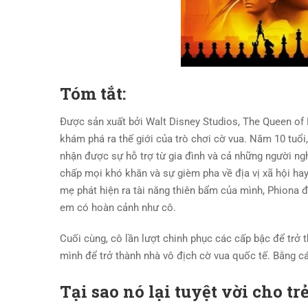
Tóm tắt:
Được sản xuất bởi Walt Disney Studios, The Queen of
khám phá ra thế giới của trò chơi cờ vua. Năm 10 tuổi
nhận được sự hỗ trợ từ gia đình và cả những người ng
chấp mọi khó khăn và sự gièm pha về địa vị xã hội hay
mẹ phát hiện ra tài năng thiên bẩm của mình, Phiona đ
em có hoàn cảnh như cô.
Cuối cùng, cô lần lượt chinh phục các cấp bậc để trở 
mình để trở thành nhà vô địch cờ vua quốc tế. Bằng cá
Tại sao nó lại tuyệt vời cho tr