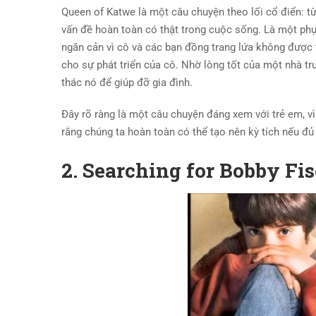
Queen of Katwe là một câu chuyện theo lối cổ điển: t
vấn đề hoàn toàn có thật trong cuộc sống. Là một phụ
ngăn cản vì cô và các bạn đồng trang lứa không được t
cho sự phát triển của cô. Nhờ lòng tốt của một nhà tr
thác nó để giúp đỡ gia đình.
Đây rõ ràng là một câu chuyện đáng xem với trẻ em, vì 
rằng chúng ta hoàn toàn có thể tạo nên kỳ tích nếu đủ
2. Searching for Bobby Fis