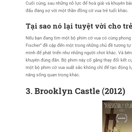
Cuối cùng, sau những nỗ lực để hoà giải và khuyên bả
đấu đáng sợ với một thần đồng cờ vua trẻ tuổi khác.
Tại sao nó lại tuyệt vời cho tr
Nếu bạn đang tìm một bộ phim cờ vua có cùng phong cá
Fischer” đề cập đến một trong những chủ đề tương tự n
mình để phát triển như những người chơi khác. Và bên 
khuyên đúng đắn. Bộ phim này cố gắng thay đổi kết cục
một bộ phim cờ vua xuất sắc không chỉ để tạo động lự
năng sống quan trọng khác.
3. Brooklyn Castle (2012)