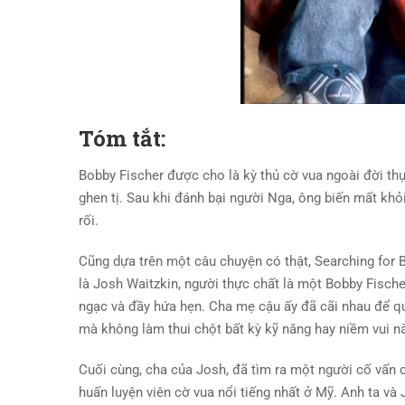
Tóm tắt:
Bobby Fischer được cho là kỳ thủ cờ vua ngoài đời thự
ghen tị. Sau khi đánh bại người Nga, ông biến mất khỏ
rối.
Cũng dựa trên một câu chuyện có thật, Searching for 
là Josh Waitzkin, người thực chất là một Bobby Fische
ngạc và đầy hứa hẹn. Cha mẹ cậu ấy đã cãi nhau để qu
mà không làm thui chột bất kỳ kỹ năng hay niềm vui n
Cuối cùng, cha của Josh, đã tìm ra một người cố vấn 
huấn luyện viên cờ vua nổi tiếng nhất ở Mỹ. Anh ta và