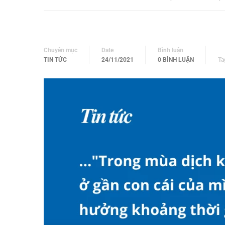
Chuyên mục
Date
Bình luận
TIN TỨC
24/11/2021
0 BÌNH LUẬN
Ta