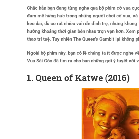
Chắc hẳn bạn đang từng nghe qua bộ phim cờ vua cực 
đam mê hừng hực trong những người chơi cờ vua, và 
kéo dài, dù có rất nhiều vấn đề đình trệ, nhưng khôn
hưởng khoảng thời gian bên nhau trọn vẹn hơn. Xem ph
thao trí tuệ. Tuy nhiên The Queen’s Gambit lại không 
Ngoài bộ phim này, bạn có lẽ chúng ta ít được nghe 
Vua Sài Gòn đã tìm ra cho bạn những gợi ý tuyệt vời 
1.
Queen of Katwe (2016)