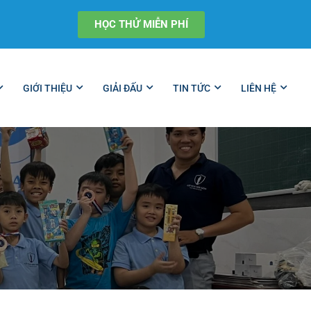
HỌC THỬ MIỄN PHÍ
GIỚI THIỆU
GIẢI ĐẤU
TIN TỨC
LIÊN HỆ