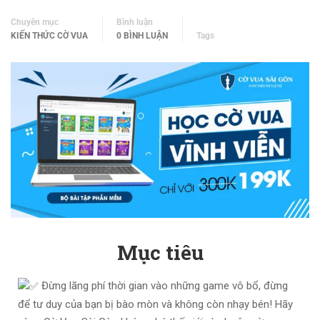
Chuyên mục
Bình luận
KIẾN THỨC CỜ VUA
0 BÌNH LUẬN
Tags
Mục tiêu
Đừng lãng phí thời gian vào những game vô bổ, đừng
để tư duy của bạn bị bào mòn và không còn nhạy bén! Hãy