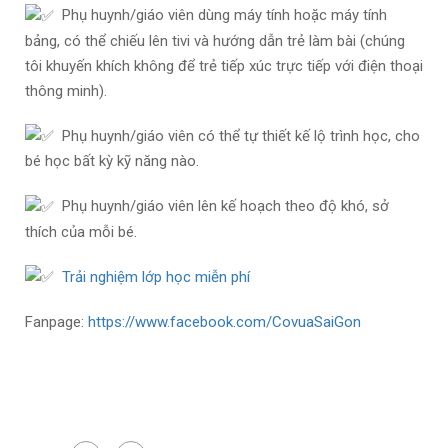
Phụ huynh/giáo viên dùng máy tính hoặc máy tính
bảng, có thể chiếu lên tivi và hướng dẫn trẻ làm bài (chúng
tôi khuyến khích không để trẻ tiếp xúc trực tiếp với điện thoại
thông minh).
Phụ huynh/giáo viên có thể tự thiết kế lộ trình học, cho
bé học bất kỳ kỹ năng nào.
Phụ huynh/giáo viên lên kế hoạch theo độ khó, sở
thích của mỗi bé.
Trải nghiệm lớp học miễn phí
Fanpage:
https://www.facebook.com/CovuaSaiGon