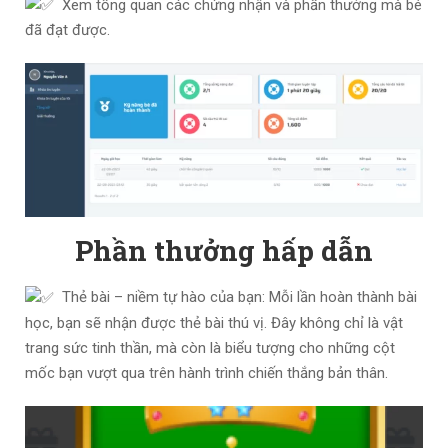
Xem tổng quan các chứng nhận và phần thưởng mà bé
đã đạt được
.
Phần thưởng hấp dẫn
Thẻ bài – niềm tự hào của bạn: Mỗi lần hoàn thành bài
học, bạn sẽ nhận được thẻ bài thú vị. Đây không chỉ là vật
trang sức tinh thần, mà còn là biểu tượng cho những cột
mốc bạn vượt qua trên hành trình chiến thắng bản thân
.