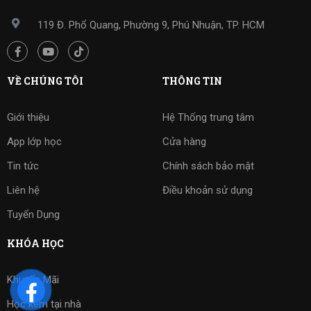
119 Đ. Phổ Quang, Phường 9, Phú Nhuận, TP. HCM
VỀ CHÚNG TÔI
THÔNG TIN
Giới thiệu
Hệ Thống trung tâm
App lớp học
Cửa hàng
Tin tức
Chính sách bảo mật
Liên hệ
Điều khoản sử dụng
Tuyển Dụng
KHÓA HỌC
Khuyến Mãi
Học kèm tại nhà