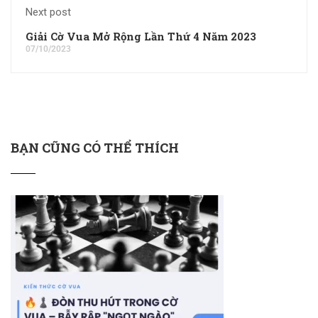
Next post
Giải Cờ Vua Mở Rộng Lần Thứ 4 Năm 2023
07/10/2023
BẠN CŨNG CÓ THỂ THÍCH