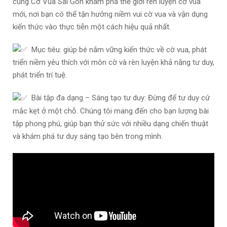
cùng Cờ Vua Sài Gòn khám phá thế giới rèn luyện cờ vua
mới, nơi bạn có thể tận hưởng niềm vui cờ vua và vận dụng
kiến thức vào thực tiễn một cách hiệu quả nhất.
Mục tiêu: giúp bé nắm vững kiến thức về cờ vua, phát
triển niềm yêu thích với môn cờ và rèn luyện khả năng tư duy,
phát triển trí tuệ.
Bài tập đa dạng – Sáng tạo tư duy: Đừng để tư duy cứ
mắc kẹt ở một chỗ. Chúng tôi mang đến cho bạn lượng bài
tập phong phú, giúp bạn thử sức với nhiều dạng chiến thuật
và khám phá tư duy sáng tạo bên trong mình.