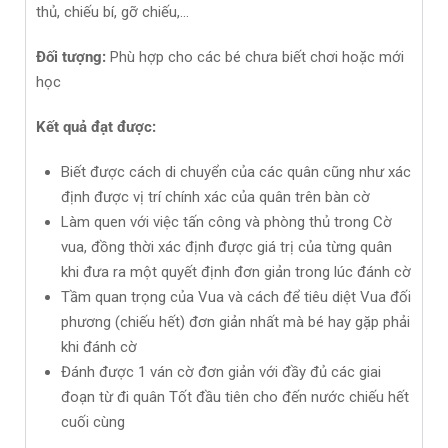
thủ, chiếu bí, gỡ chiếu,…
Đối tượng:
Phù hợp cho các bé chưa biết chơi hoặc mới
học
Kết quả đạt được:
Biết được cách di chuyển của các quân cũng như xác
định được vị trí chính xác của quân trên bàn cờ
Làm quen với việc tấn công và phòng thủ trong Cờ
vua, đồng thời xác định được giá trị của từng quân
khi đưa ra một quyết định đơn giản trong lúc đánh cờ
Tầm quan trọng của Vua và cách để tiêu diệt Vua đối
phương (chiếu hết) đơn giản nhất mà bé hay gặp phải
khi đánh cờ
Đánh được 1 ván cờ đơn giản với đầy đủ các giai
đoạn từ đi quân Tốt đầu tiên cho đến nước chiếu hết
cuối cùng