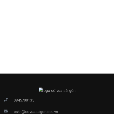
0845700135
cskh@covuasaigon.edu.vn