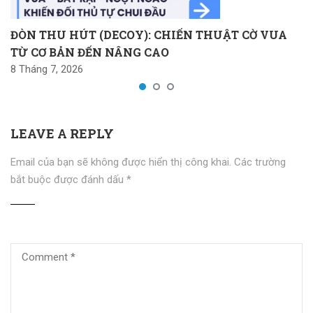
ĐÒN THU HÚT (DECOY): CHIẾN THUẬT CỜ VUA
TỪ CƠ BẢN ĐẾN NÂNG CAO
8 Tháng 7, 2026
LEAVE A REPLY
Email của bạn sẽ không được hiển thị công khai.
Các trường
bắt buộc được đánh dấu
*