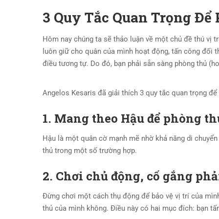
3 Quy Tắc Quan Trọng Để
Hôm nay chúng ta sẽ thảo luận về một chủ đề thú vị t
luôn giữ cho quân của mình hoạt động, tấn công đối th
điều tương tự. Do đó, bạn phải sẵn sàng phòng thủ (h
Angelos Kesaris đã giải thích 3 quy tắc quan trọng để 
1. Mang theo Hậu để phòng th
Hậu là một quân cờ mạnh mẽ nhờ khả năng di chuyển 
thủ trong một số trường hợp.
2. Chơi chủ động, cố gắng ph
Đừng chơi một cách thụ động để bảo vệ vị trí của mình
thủ của mình không. Điều này có hai mục đích: bạn tấn