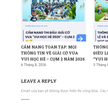
CẨM NANG TOÀN TẬP: MỌI
THÔNG 
THÔNG TIN VỀ GIẢI CỜ VUA
ĐIỀU L
VUI HỌC HÈ – CỤM 2 NĂM 2026
“VUI H
6 Tháng 8, 2026
5 Tháng 
LEAVE A REPLY
Email của bạn sẽ không được hiển thị công khai.
Các 