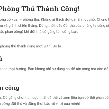
 Phòng Thủ Thành Công!
rong cờ vua – phòng thủ. Không ai thích đứng mãi một chỗ. Chúng t
ủ và giành chiến thắng. Đồng thời, các đối thủ của chúng ta cũng s
oặc phản công) khi đối thủ cố gắng tấn công bạn.
phòng thủ thành công một vị trí. Đó là
ủ
theo mọi hướng. Bạn không chỉ sử dụng nó để tấn công mà còn để
ản công
. Cố gắng chơi tích cực nhất có thể và xem liệu bạn có thể phản c
 công đối thủ và đồng thời bảo vệ vị trí của mình!