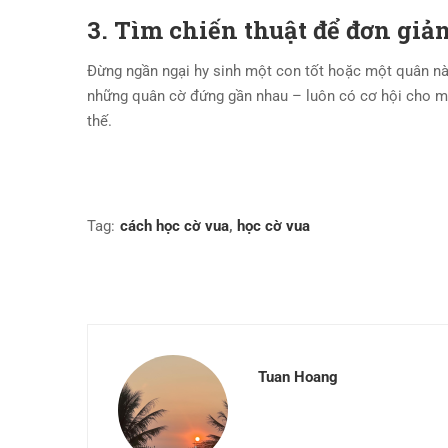
3. Tìm chiến thuật để đơn giản
Đừng ngần ngại hy sinh một con tốt hoặc một quân nà
những quân cờ đứng gần nhau – luôn có cơ hội cho mộ
thế.
Tag:
cách học cờ vua
,
học cờ vua
Tuan Hoang