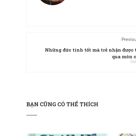
Previo
Những đức tính tốt mà trẻ nhận được
qua môn 
10/
BẠN CŨNG CÓ THỂ THÍCH