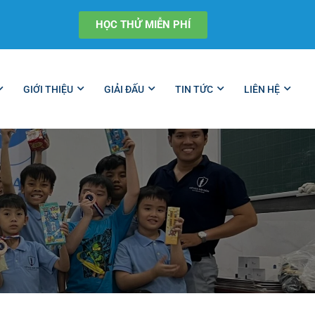
HỌC THỬ MIỄN PHÍ
GIỚI THIỆU
GIẢI ĐẤU
TIN TỨC
LIÊN HỆ