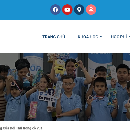
TRANG CHỦ
KHÓA HỌC
HỌC PHÍ
 Của Đối Thủ trong cờ vua