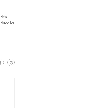
t đến
 được lợi