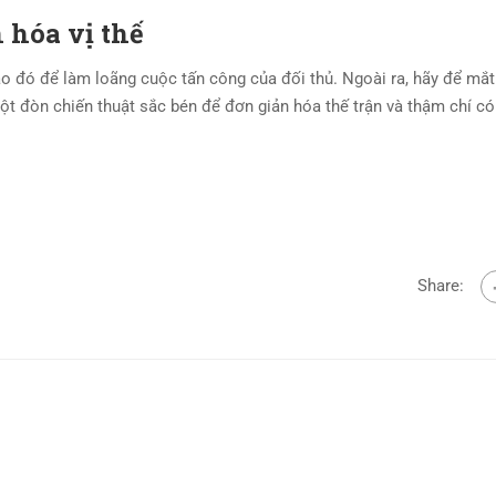
 hóa vị thế
o đó để làm loãng cuộc tấn công của đối thủ. Ngoài ra, hãy để mắ
t đòn chiến thuật sắc bén để đơn giản hóa thế trận và thậm chí có
Share: