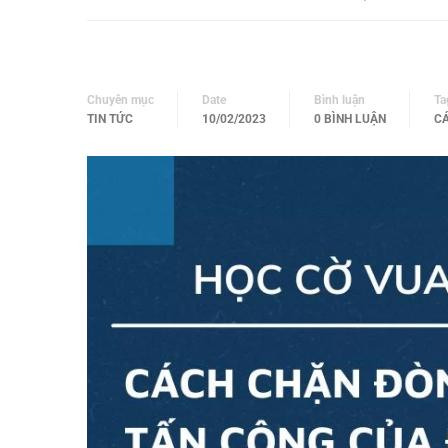
Chuyên mục
Date
Bình luận
Ta
TIN TỨC
10/02/2023
0 BÌNH LUẬN
CÁ