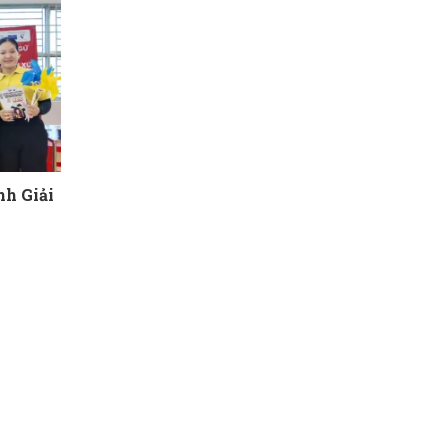
h Giải