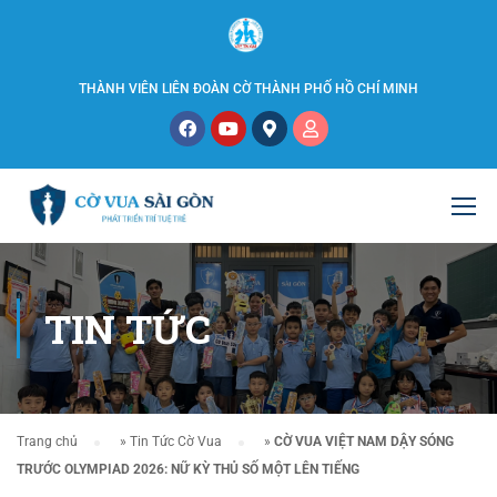
THÀNH VIÊN LIÊN ĐOÀN CỜ THÀNH PHỐ HỒ CHÍ MINH
TIN TỨC
Trang chủ
»
Tin Tức Cờ Vua
»
CỜ VUA VIỆT NAM DẬY SÓNG
TRƯỚC OLYMPIAD 2026: NỮ KỲ THỦ SỐ MỘT LÊN TIẾNG