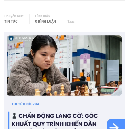
Chuyên mục
Bình luận
TIN TỨC
0 BÌNH LUẬN
Tags