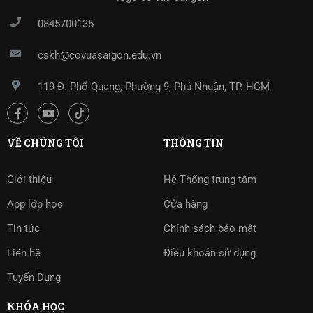
0845700135
cskh@covuasaigon.edu.vn
119 Đ. Phổ Quang, Phường 9, Phú Nhuận, TP. HCM
VỀ CHÚNG TÔI
THÔNG TIN
Giới thiệu
Hệ Thống trung tâm
App lớp học
Cửa hàng
Tin tức
Chính sách bảo mật
Liên hệ
Điều khoản sử dụng
Tuyển Dụng
KHÓA HỌC