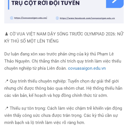
♟️
CỜ VUA VIỆT NAM DẬY SÓNG TRƯỚC OLYMPIAD 2026: NỮ
KỲ THỦ SỐ MỘT LÊN TIẾNG
Dư luận đang xôn xao trước phản ứng của kỳ thủ Phạm Lê
Thảo Nguyên. Chị thẳng thắn chỉ trích quy trình làm việc thiếu
chuyên nghiệp từ phía Liên đoàn.
covuasaigon.edu.vn
📍 Quy trình thiếu chuyên nghiệp: Tuyển chọn dự giải thế giới
nhưng chỉ được thông báo qua nhóm chat. Hệ thống thiếu hẳn
các văn bản, kế hoạch và hợp đồng chính thức từ sớm.
📍 Thiếu sự tôn trọng: Cách làm việc chậm trễ khiến vận động
viên thấy công sức chưa được trân trọng. Các kỳ thủ cần sự
minh bạch và lộ trình làm việc rõ ràng hơn.