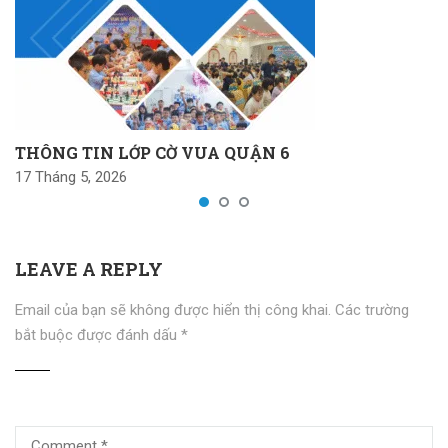
THÔNG TIN LỚP CỜ VUA QUẬN 6
17 Tháng 5, 2026
LEAVE A REPLY
Email của bạn sẽ không được hiển thị công khai.
Các trường
bắt buộc được đánh dấu
*