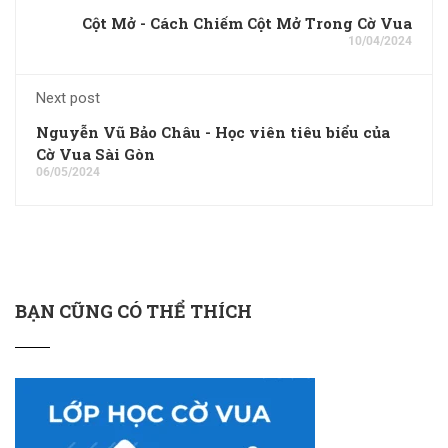
Cột Mở - Cách Chiếm Cột Mở Trong Cờ Vua
10/04/2024
Next post
Nguyễn Vũ Bảo Châu - Học viên tiêu biểu của
Cờ Vua Sài Gòn
06/05/2024
BẠN CŨNG CÓ THỂ THÍCH