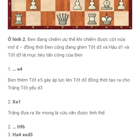
Ở hình 2
, Đen đang chiếm ưu thế khi chiếm được cột nửa
mở d – đồng thời Đen cũng đang ghim Tốt d3 và Hậu d1 và
Tốt d3 là mục tiêu tấn công của Đen
… e4
Đen thêm Tốt e5 gây áp lực lên Tốt d3 đồng thời tạo ra cho
Trắng Tốt yếu d3
Xe1
Trắng đưa ra Xe mong là cứu vãn được tình thế.
… Hf6
Ha4 exd3