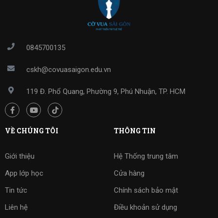
0845700135
cskh@covuasaigon.edu.vn
119 Đ. Phổ Quang, Phường 9, Phú Nhuận, TP. HCM
VỀ CHÚNG TÔI
THÔNG TIN
Giới thiệu
Hệ Thống trung tâm
App lớp học
Cửa hàng
Tin tức
Chính sách bảo mật
Liên hệ
Điều khoản sử dụng