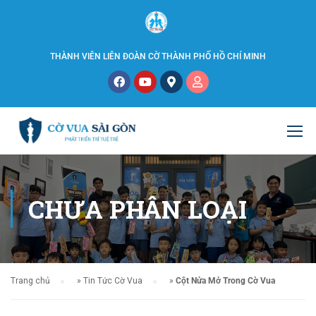
THÀNH VIÊN LIÊN ĐOÀN CỜ THÀNH PHỐ HỒ CHÍ MINH
CHƯA PHÂN LOẠI
Trang chủ
»
Tin Tức Cờ Vua
»
Cột Nửa Mở Trong Cờ Vua