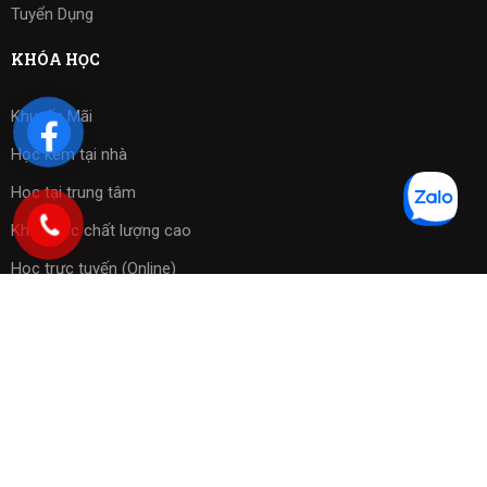
Tuyển Dụng
KHÓA HỌC
Khuyến Mãi
Học kèm tại nhà
Học tại trung tâm
Khóa học chất lượng cao
Học trực tuyến (Online)
Bài tập phần mềm
Copyright 2023 ©
Cờ Vua Sài Gòn