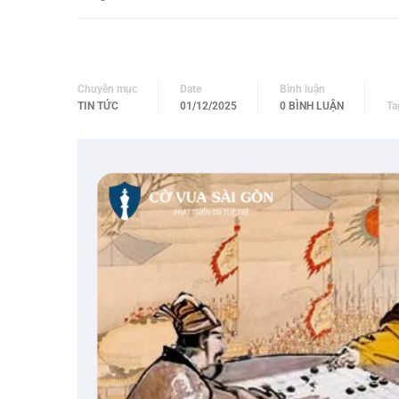
Chuyên mục
Date
Bình luận
TIN TỨC
01/12/2025
0 BÌNH LUẬN
Ta