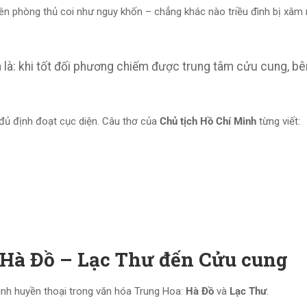
n phòng thủ coi như nguy khốn – chẳng khác nào triều đình bị xâm 
a là: khi tốt đối phương chiếm được trung tâm cửu cung, bê
 đủ định đoạt cục diện. Câu thơ của
Chủ tịch Hồ Chí Minh
từng viết:
ừ Hà Đồ – Lạc Thư đến Cửu cung
hình huyền thoại trong văn hóa Trung Hoa:
Hà Đồ
và
Lạc Thư
.