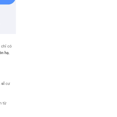
 chỉ có
iên hạ
,
 sĩ
cư
h từ