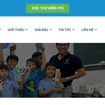
HỌC THỬ MIỄN PHÍ
GIỚI THIỆU
GIẢI ĐẤU
TIN TỨC
LIÊN HỆ