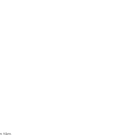
ân tâm