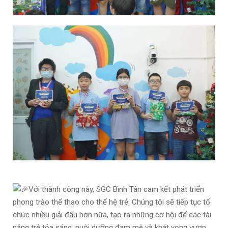
Với thành công này, SGC Bình Tân cam kết phát triển
phong trào thể thao cho thế hệ trẻ. Chúng tôi sẽ tiếp tục tổ
chức nhiều giải đấu hơn nữa, tạo ra những cơ hội để các tài
năng trẻ tỏa sáng, nuôi dưỡng đam mê và khát vọng vươn