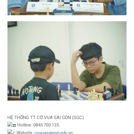
HỆ THỐNG TT CỜ VUA SÀI GÒN (SGC)
Hotline: 0845.700.135
Website:
covuasaigon.edu.vn