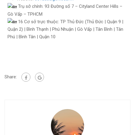
Trụ sở chính: 93 Đường số 7 – Cityland Center Hills –
Gò Vấp – TPHCM
16 Cơ sở trực thuộc: TP Thủ Đức (Thủ Đức | Quận 9 |
Quận 2) | Bình Thạnh | Phú Nhuận | Gò Vấp | Tân Bình | Tân
Phú | Bình Tân | Quận 10
Share: