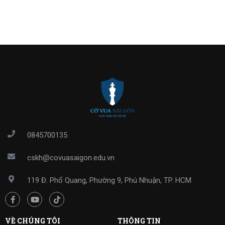
0845700135
cskh@covuasaigon.edu.vn
119 Đ. Phổ Quang, Phường 9, Phú Nhuận, TP. HCM
VỀ CHÚNG TÔI
THÔNG TIN