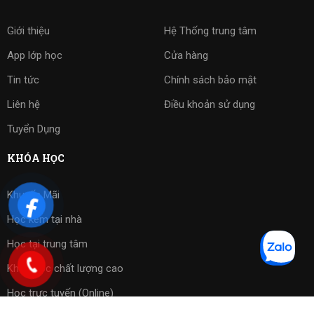
Giới thiệu
Hệ Thống trung tâm
App lớp học
Cửa hàng
Tin tức
Chính sách bảo mật
Liên hệ
Điều khoản sử dụng
Tuyển Dụng
KHÓA HỌC
Khuyến Mãi
Học kèm tại nhà
Học tại trung tâm
Khóa học chất lượng cao
Học trực tuyến (Online)