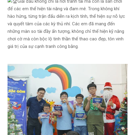
Giải đấu không chỉ là nơi tranh tài mà còn là sân chơi
để các em thể hiện tài năng và đam mê. Trong không khí
hào hứng, từng trận đấu diễn ra kịch tính, thể hiện sự nỗ lực
và quyết tâm của các kỳ thủ nhí. Các em đã mang đến
những màn so tài đầy ấn tượng, không chỉ thể hiện kỹ năng
chơi cờ mà còn bộc lộ tinh thần thể thao cao đẹp, tôn vinh
giá trị của sự cạnh tranh công bằng.