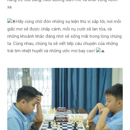
xa.
Hãy cùng chờ đón những sự kiện thú vị sắp tới, nơi mỗi
giấc mơ sẽ được chắp cánh, mỗi nụ cười sẽ lan tỏa, và
những khoảnh khắc đáng nhớ sẽ sống mãi trong lòng chúng
ta. Cùng nhau, chúng ta sẽ viết tiếp câu chuyện của những
trái tim nhiệt huyết và những ước mơ bay cao!