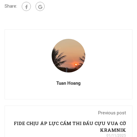
Share:
Tuan Hoang
Previous post
FIDE CHỊU ÁP LỰC CẤM THI ĐẤU CỰU VUA CỜ
KRAMNIK
01/11/2025