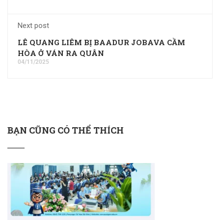
Next post
LÊ QUANG LIÊM BỊ BAADUR JOBAVA CẦM
HÒA Ở VÁN RA QUÂN
04/11/2025
BẠN CŨNG CÓ THỂ THÍCH