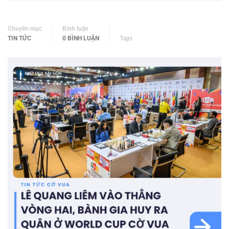
Chuyên mục
Bình luận
TIN TỨC
0 BÌNH LUẬN
Tags