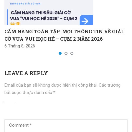
CẨM NANG TOÀN TẬP: MỌI THÔNG TIN VỀ GIẢI
CỜ VUA VUI HỌC HÈ – CỤM 2 NĂM 2026
6 Tháng 8, 2026
LEAVE A REPLY
Email của bạn sẽ không được hiển thị công khai.
Các trường
bắt buộc được đánh dấu
*