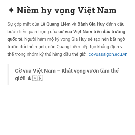
✦ Niềm hy vọng Việt Nam
Sự góp mặt của
Lê Quang Liêm
và
Bành Gia Huy
đánh dấu
bước tiến quan trọng của
cờ vua Việt Nam trên đấu trường
quốc tế
. Người hâm mộ kỳ vọng Gia Huy sẽ tạo nên bất ngờ
trước đối thủ mạnh, còn Quang Liêm tiếp tục khẳng định vị
thế trong nhóm kỳ thủ hàng đầu thế giới.
covuasaigon.edu.vn
Cờ vua Việt Nam – Khát vọng vươn tầm thế
giới!
♟️🇻🇳