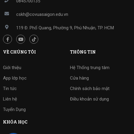
0845700135
cskh@covuasaigon.edu.vn
119 Đ. Phổ Quang, Phường 9, Phú Nhuận, TP. HCM
VỀ CHÚNG TÔI
THÔNG TIN
Giới thiệu
Hệ Thống trung tâm
App lớp học
Cửa hàng
Tin tức
Chính sách bảo mật
Liên hệ
Điều khoản sử dụng
Tuyển Dụng
KHÓA HỌC