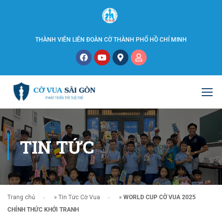
THÀNH VIÊN LIÊN ĐOÀN CỜ THÀNH PHỐ HỒ CHÍ MINH
TIN TỨC
Trang chủ
»
Tin Tức Cờ Vua
»
WORLD CUP CỜ VUA 2025
CHÍNH THỨC KHỞI TRANH