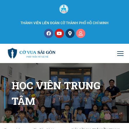
THÀNH VIÊN LIÊN ĐOÀN CỜ THÀNH PHỐ HỒ CHÍ MINH
HỌC VIÊN TRUNG
TÂM