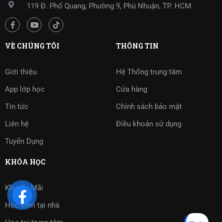
119 Đ. Phổ Quang, Phường 9, Phú Nhuận, TP. HCM
VỀ CHÚNG TÔI
THÔNG TIN
Giới thiệu
Hệ Thống trung tâm
App lớp học
Cửa hàng
Tin tức
Chính sách bảo mật
Liên hệ
Điều khoản sử dụng
Tuyển Dụng
KHÓA HỌC
Khuyến Mãi
Học kèm tại nhà