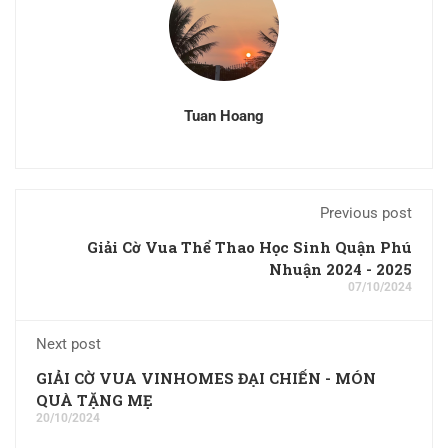
Tuan Hoang
Previous post
Giải Cờ Vua Thể Thao Học Sinh Quận Phú
Nhuận 2024 - 2025
07/10/2024
Next post
GIẢI CỜ VUA VINHOMES ĐẠI CHIẾN - MÓN
QUÀ TẶNG MẸ
20/10/2024