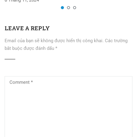
8 Tháng 11, 2024
LEAVE A REPLY
Email của bạn sẽ không được hiển thị công khai.
Các trường
bắt buộc được đánh dấu
*