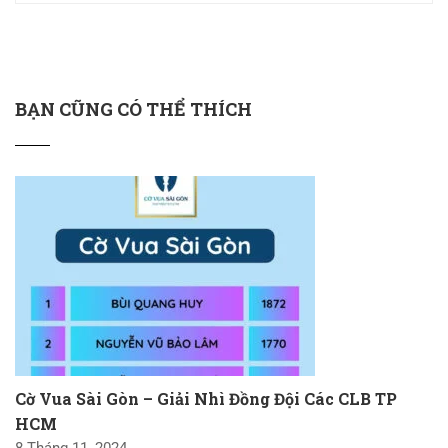
BẠN CŨNG CÓ THỂ THÍCH
Cờ Vua Sài Gòn – Giải Nhì Đồng Đội Các CLB TP
HCM