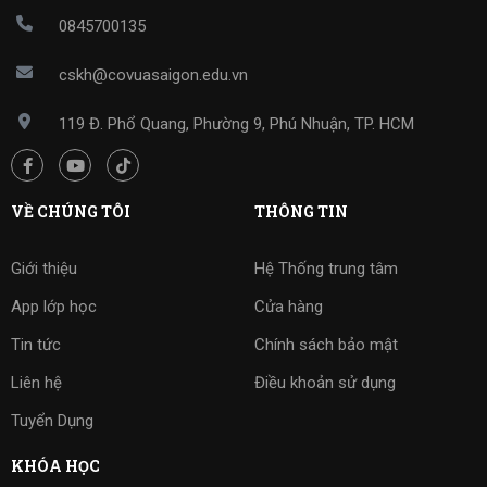
0845700135
cskh@covuasaigon.edu.vn
119 Đ. Phổ Quang, Phường 9, Phú Nhuận, TP. HCM
VỀ CHÚNG TÔI
THÔNG TIN
Giới thiệu
Hệ Thống trung tâm
App lớp học
Cửa hàng
Tin tức
Chính sách bảo mật
Liên hệ
Điều khoản sử dụng
Tuyển Dụng
KHÓA HỌC