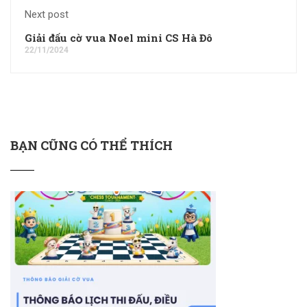
Next post
Giải đấu cờ vua Noel mini CS Hà Đô
22/11/2024
BẠN CŨNG CÓ THỂ THÍCH