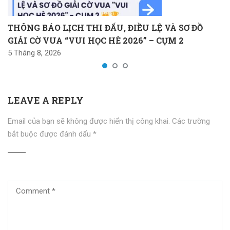
THÔNG BÁO LỊCH THI ĐẤU, ĐIỀU LỆ VÀ SƠ ĐỒ
GIẢI CỜ VUA “VUI HỌC HÈ 2026” – CỤM 2
5 Tháng 8, 2026
LEAVE A REPLY
Email của bạn sẽ không được hiển thị công khai.
Các trường
bắt buộc được đánh dấu
*