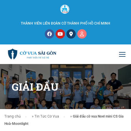
THÀNH VIÊN LIÊN ĐOÀN CỜ THÀNH PHỐ HỒ CHÍ MINH
GIẢI ĐẤU
Trang chủ
»
Tin Tức Cờ Vua
»
Giải đấu cờ vua Noel mini CS Gia
Hoà-Moonlight