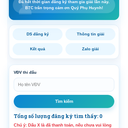
Đã hết thời gian đăng ký tham gia giải lần này.
BTC trân trọng cảm ơn Quý Phụ Huynh!
DS đăng ký
Thông tin giải
Kết quả
Zalo giải
VĐV thi đấu
Tìm kiếm
Tổng số lượng đăng ký tìm thấy: 0
Chú ý: Dấu X là đã thanh toán, nếu chưa vui lòng