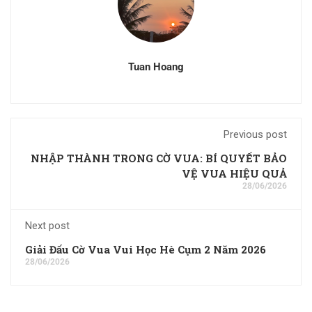
Tuan Hoang
Previous post
NHẬP THÀNH TRONG CỜ VUA: BÍ QUYẾT BẢO
VỆ VUA HIỆU QUẢ
28/06/2026
Next post
Giải Đấu Cờ Vua Vui Học Hè Cụm 2 Năm 2026
28/06/2026