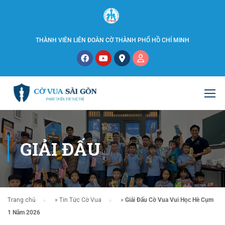
THÀNH VIÊN LIÊN ĐOÀN CỜ THÀNH PHỐ HỒ CHÍ MINH
GIẢI ĐẤU
Trang chủ
»
Tin Tức Cờ Vua
»
Giải Đấu Cờ Vua Vui Học Hè Cụm
1 Năm 2026