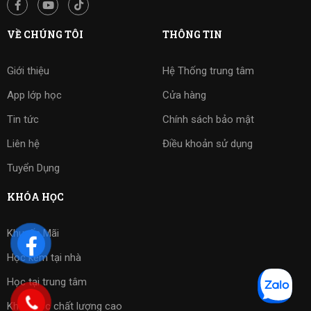
VỀ CHÚNG TÔI
THÔNG TIN
Giới thiệu
Hệ Thống trung tâm
App lớp học
Cửa hàng
Tin tức
Chính sách bảo mật
Liên hệ
Điều khoản sử dụng
Tuyển Dụng
KHÓA HỌC
Khuyến Mãi
Học kèm tại nhà
Học tại trung tâm
Khóa học chất lượng cao