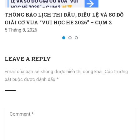
THÔNG BÁO LỊCH THI ĐẤU, ĐIỀU LỆ VÀ SƠ ĐỒ
GIẢI CỜ VUA “VUI HỌC HÈ 2026” – CỤM 2
5 Tháng 8, 2026
LEAVE A REPLY
Email của bạn sẽ không được hiển thị công khai.
Các trường
bắt buộc được đánh dấu
*