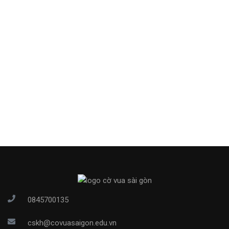
0845700135
cskh@covuasaigon.edu.vn