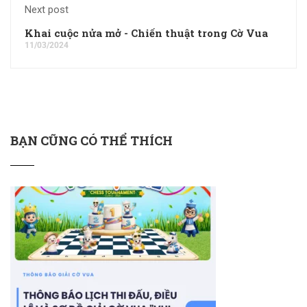
Next post
Khai cuộc nửa mở - Chiến thuật trong Cờ Vua
11/03/2024
BẠN CŨNG CÓ THỂ THÍCH