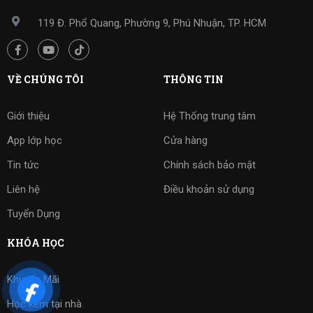
119 Đ. Phổ Quang, Phường 9, Phú Nhuận, TP. HCM
VỀ CHÚNG TÔI
THÔNG TIN
Giới thiệu
Hệ Thống trung tâm
App lớp học
Cửa hàng
Tin tức
Chính sách bảo mật
Liên hệ
Điều khoản sử dụng
Tuyển Dụng
KHÓA HỌC
Khuyến Mãi
Học kèm tại nhà