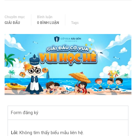
Chuyên mục
Bình luận
GIẢI ĐẤU
0 BÌNH LUẬN
Tags
Form đăng ký
Lỗi:
Không tìm thấy biểu mẫu liên hệ.