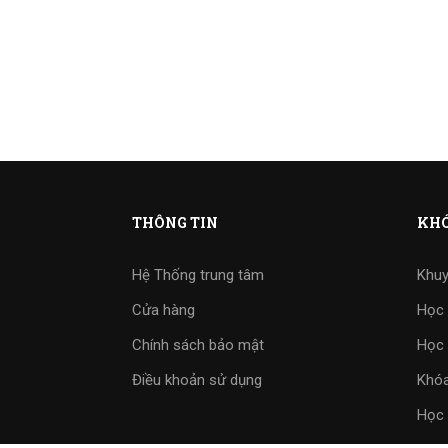
THÔNG TIN
KHÓ
Hệ Thống trung tâm
Khuy
Cửa hàng
Học 
Chính sách bảo mật
Học 
Điều khoản sử dụng
Khóa
Học 