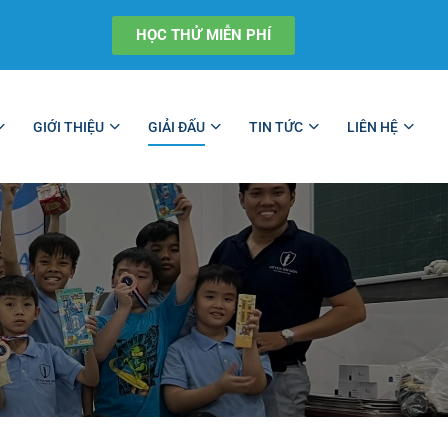
HỌC THỬ MIỄN PHÍ
GIỚI THIỆU
GIẢI ĐẤU
TIN TỨC
LIÊN HỆ