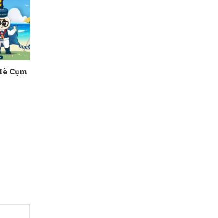
 Hè Cụm