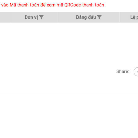
hấn vào Mã thanh toán để xem mã QRCode thanh toán
Đơn vị
Bảng đấu
Lệ 
Share: