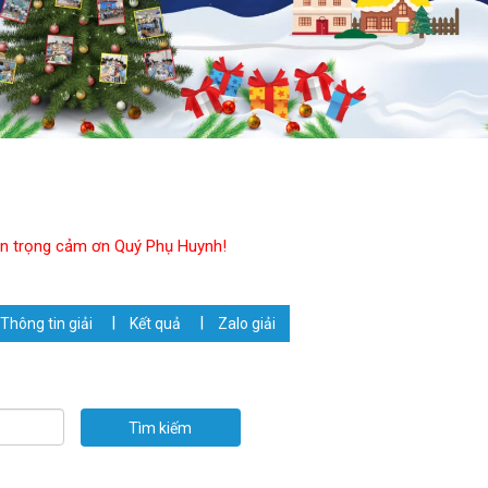
trân trọng cảm ơn Quý Phụ Huynh!
Thông tin giải
Kết quả
Zalo giải
Tìm kiếm