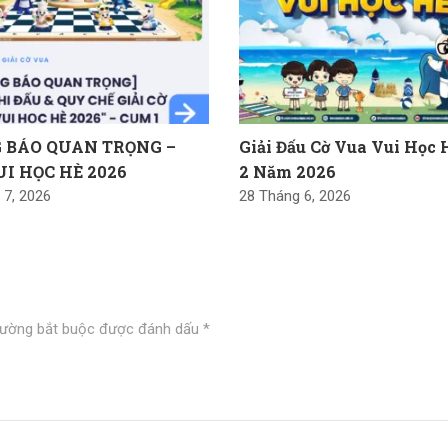
 BÁO QUAN TRỌNG –
Giải Đấu Cờ Vua Vui Học
UI HỌC HÈ 2026
2 Năm 2026
 7, 2026
28 Tháng 6, 2026
rường bắt buộc được đánh dấu
*