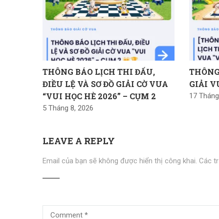
THÔNG BÁO LỊCH THI ĐẤU,
THÔNG
ĐIỀU LỆ VÀ SƠ ĐỒ GIẢI CỜ VUA
GIẢI V
“VUI HỌC HÈ 2026” – CỤM 2
17 Tháng
5 Tháng 8, 2026
LEAVE A REPLY
Email của bạn sẽ không được hiển thị công khai.
Các t