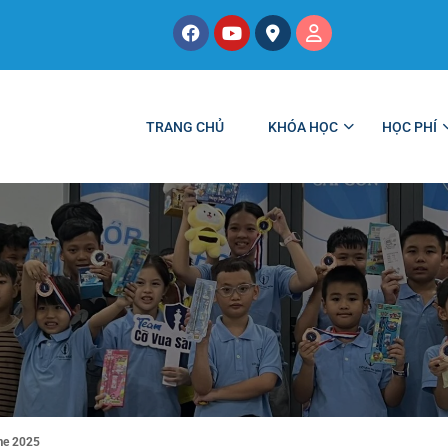
TRANG CHỦ
KHÓA HỌC
HỌC PHÍ
me 2025