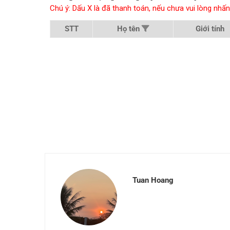
Chú ý: Dấu X là đã thanh toán, nếu chưa vui lòng n
STT
Họ tên
Giới tính
Tuan Hoang