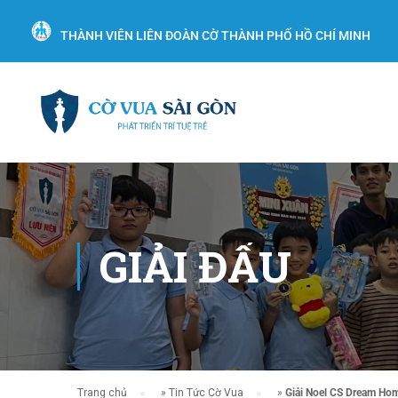
THÀNH VIÊN LIÊN ĐOÀN CỜ THÀNH PHỐ HỒ CHÍ MINH
GIẢI ĐẤU
Trang chủ
»
Tin Tức Cờ Vua
»
Giải Noel CS Dream Ho