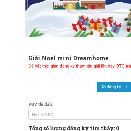
Giải Noel mini Dreamhome
Đã hết thời gian đăng ký tham gia giải lần này. BTC 
DS đăng ký
VĐV thi đấu
Tổng số lượng đăng ký tìm thấy: 0