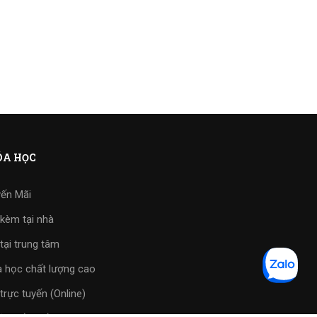
A HỌC
ến Mãi
kèm tại nhà
tại trung tâm
 học chất lượng cao
trực tuyến (Online)