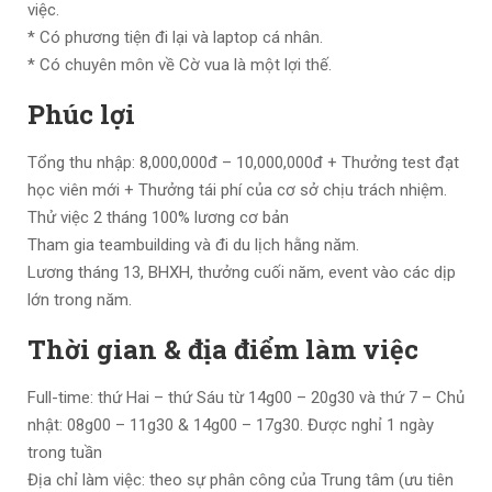
việc.
* Có phương tiện đi lại và laptop cá nhân.
* Có chuyên môn về Cờ vua là một lợi thế.
Phúc lợi
Tổng thu nhập: 8,000,000đ – 10,000,000đ + Thưởng test đạt
học viên mới + Thưởng tái phí của cơ sở chịu trách nhiệm.
Thử việc 2 tháng 100% lương cơ bản
Tham gia teambuilding và đi du lịch hằng năm.
Lương tháng 13, BHXH, thưởng cuối năm, event vào các dịp
lớn trong năm.
Thời gian & địa điểm làm việc
Full-time: thứ Hai – thứ Sáu từ 14g00 – 20g30 và thứ 7 – Chủ
nhật: 08g00 – 11g30 & 14g00 – 17g30. Được nghỉ 1 ngày
trong tuần
Địa chỉ làm việc: theo sự phân công của Trung tâm (ưu tiên