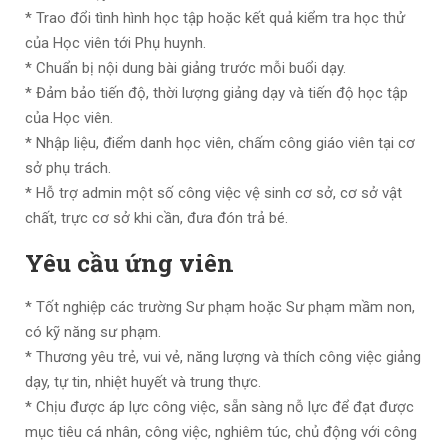
* Trao đổi tình hình học tập hoặc kết quả kiểm tra học thử
của Học viên tới Phụ huynh.
* Chuẩn bị nội dung bài giảng trước mỗi buổi dạy.
* Đảm bảo tiến độ, thời lượng giảng dạy và tiến độ học tập
của Học viên.
* Nhập liệu, điểm danh học viên, chấm công giáo viên tại cơ
sở phụ trách.
* Hỗ trợ admin một số công việc vệ sinh cơ sở, cơ sở vật
chất, trực cơ sở khi cần, đưa đón trả bé.
Yêu cầu ứng viên
* Tốt nghiệp các trường Sư phạm hoặc Sư phạm mầm non,
có kỹ năng sư phạm.
* Thương yêu trẻ, vui vẻ, năng lượng và thích công việc giảng
dạy, tự tin, nhiệt huyết và trung thực.
* Chịu được áp lực công việc, sẵn sàng nỗ lực để đạt được
mục tiêu cá nhân, công việc, nghiêm túc, chủ động với công