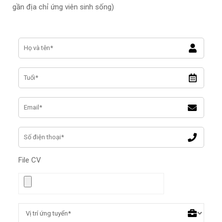
gần địa chỉ ứng viên sinh sống)
File CV