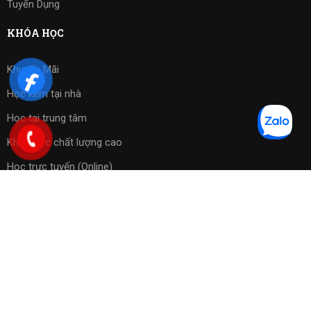
Tuyển Dụng
KHÓA HỌC
Khuyến Mãi
Học kèm tại nhà
Học tại trung tâm
Khóa học chất lượng cao
Học trực tuyến (Online)
Bài tập phần mềm
Copyright 2023 ©
Cờ Vua Sài Gòn