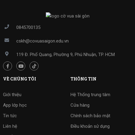
0845700135
cskh@covuasaigon.edu.vn
119 Đ. Phổ Quang, Phường 9, Phú Nhuận, TP. HCM
VỀ CHÚNG TÔI
THÔNG TIN
Giới thiệu
Hệ Thống trung tâm
App lớp học
Cửa hàng
Tin tức
Chính sách bảo mật
Liên hệ
Điều khoản sử dụng