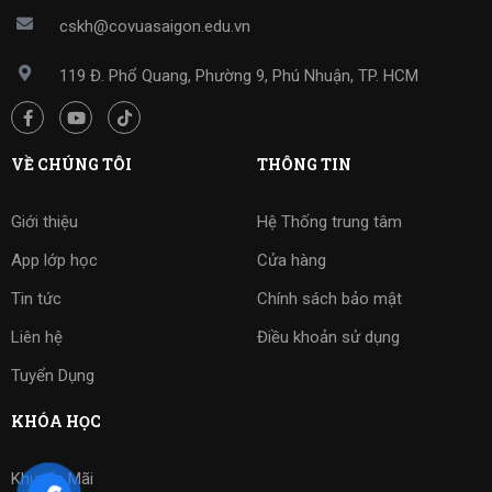
cskh@covuasaigon.edu.vn
119 Đ. Phổ Quang, Phường 9, Phú Nhuận, TP. HCM
VỀ CHÚNG TÔI
THÔNG TIN
Giới thiệu
Hệ Thống trung tâm
App lớp học
Cửa hàng
Tin tức
Chính sách bảo mật
Liên hệ
Điều khoản sử dụng
Tuyển Dụng
KHÓA HỌC
Khuyến Mãi