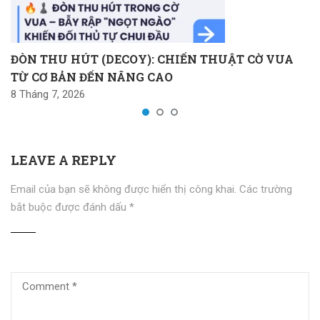
ĐÒN THU HÚT (DECOY): CHIẾN THUẬT CỜ VUA
TỪ CƠ BẢN ĐẾN NÂNG CAO
8 Tháng 7, 2026
LEAVE A REPLY
Email của bạn sẽ không được hiển thị công khai.
Các trường
bắt buộc được đánh dấu
*