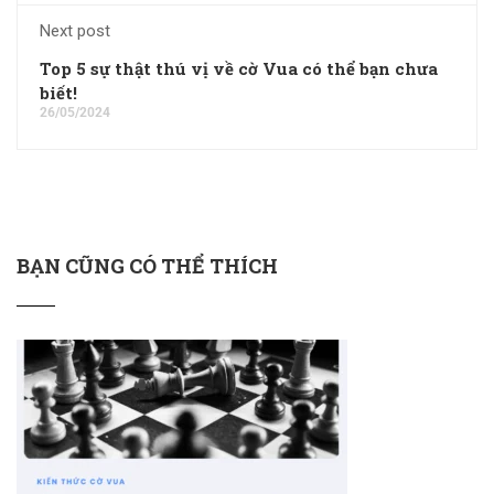
Next post
Top 5 sự thật thú vị về cờ Vua có thể bạn chưa
biết!
26/05/2024
BẠN CŨNG CÓ THỂ THÍCH