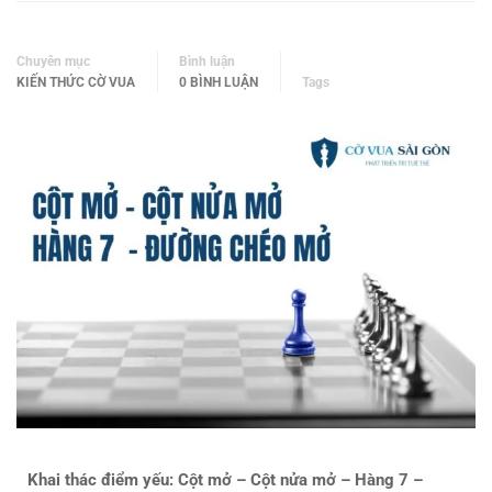
Chuyên mục
Bình luận
KIẾN THỨC CỜ VUA
0 BÌNH LUẬN
Tags
Khai thác điểm yếu: Cột mở – Cột nửa mở – Hàng 7 –