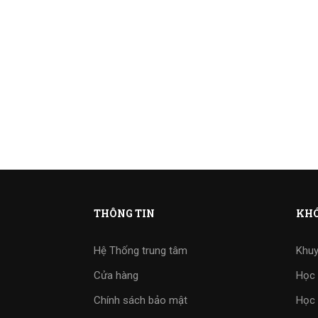
THÔNG TIN
KHÓ
Hệ Thống trung tâm
Khuy
Cửa hàng
Học 
Chính sách bảo mật
Học 