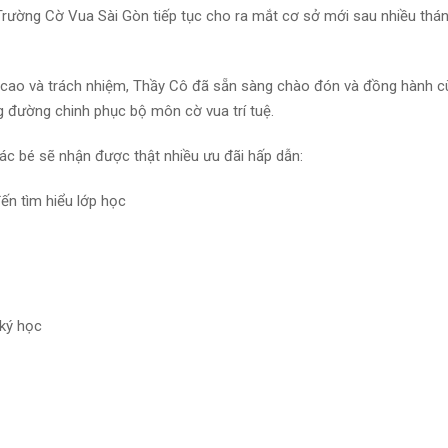
Trường Cờ Vua Sài Gòn tiếp tục cho ra mắt cơ sở mới sau nhiều thá
ôn cao và trách nhiệm, Thầy Cô đã sẵn sàng chào đón và đồng hành 
 đường chinh phục bộ môn cờ vua trí tuệ.
ác bé sẽ nhận được thật nhiều ưu đãi hấp dẫn:
ến tìm hiểu lớp học
ký học