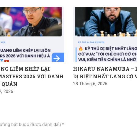
ANG LIÊM KHÉP LẠI
HIKARU NAKAMURA – 
MASTERS 2026 VỚI DANH
DỊ BIỆT NHẤT LÀNG CỜ
Á QUÂN
28 Tháng 6, 2026
7, 2026
rường bắt buộc được đánh dấu
*