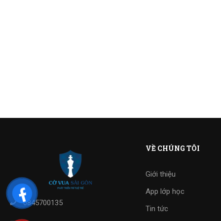
VỀ CHÚNG TÔI
Giới thiệu
App lớp học
0845700135
Tin tức