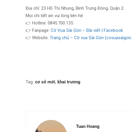
Địa chỉ: 23 Hồ Thị Nhung, Bình Trưng Đông, Quận 2.
Mọi chi tiết xin vui lòng liên hệ:
👉 Hotline: 0845.700.135
👉 Fanpage:
Cờ Vua Sài Gòn – Bài viết | Facebook
👉 Website:
Trang chủ – Cờ vua Sài Gòn (covuasaigon.
Tag:
cơ sở mới
,
khai trương
Tuan Hoang