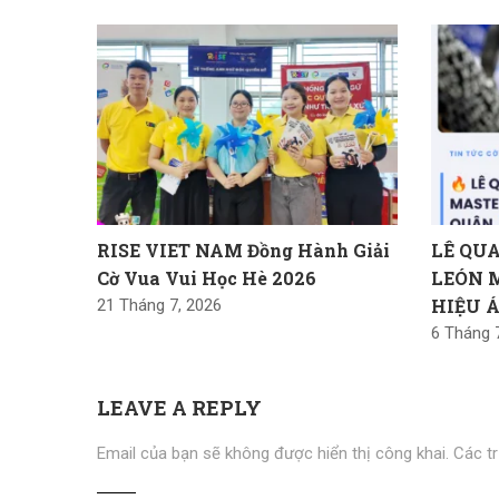
RISE VIET NAM Đồng Hành Giải
LÊ QU
Cờ Vua Vui Học Hè 2026
LEÓN 
HIỆU 
21 Tháng 7, 2026
6 Tháng 
LEAVE A REPLY
Email của bạn sẽ không được hiển thị công khai.
Các t