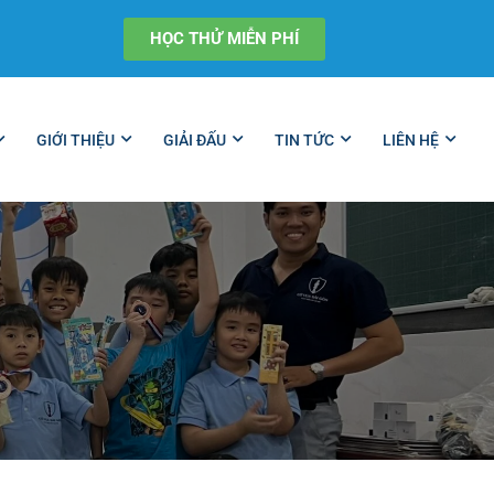
HỌC THỬ MIỄN PHÍ
GIỚI THIỆU
GIẢI ĐẤU
TIN TỨC
LIÊN HỆ