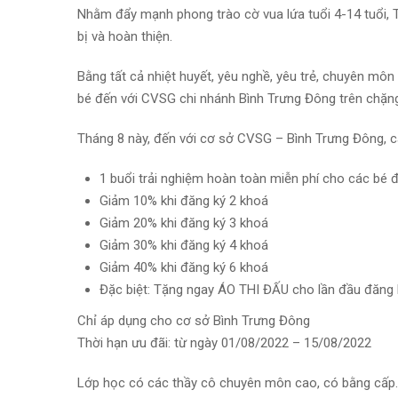
Nhằm đẩy mạnh phong trào cờ vua lứa tuổi 4-14 tuổi, 
bị và hoàn thiện.
Bằng tất cả nhiệt huyết, yêu nghề, yêu trẻ, chuyên m
bé đến với CVSG chi nhánh Bình Trưng Đông trên chặng
Tháng 8 này, đến với cơ sở CVSG – Bình Trưng Đông, c
1 buổi trải nghiệm hoàn toàn miễn phí cho các bé đ
Giảm 10% khi đăng ký 2 khoá
Giảm 20% khi đăng ký 3 khoá
Giảm 30% khi đăng ký 4 khoá
Giảm 40% khi đăng ký 6 khoá
Đặc biệt: Tặng ngay ÁO THI ĐẤU cho lần đầu đăng 
Chỉ áp dụng cho cơ sở Bình Trưng Đông
Thời hạn ưu đãi: từ ngày 01/08/2022 – 15/08/2022
Lớp học có các thầy cô chuyên môn cao, có bằng cấp.