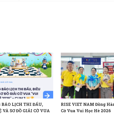
BÁO LỊCH THI ĐẤU,
RISE VIET NAM Đồng Hàn
Ệ VÀ SƠ ĐỒ GIẢI CỜ VUA
Cờ Vua Vui Học Hè 2026