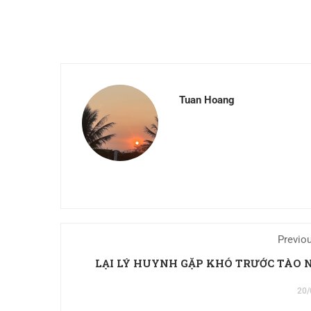
Tuan Hoang
Previo
LẠI LÝ HUYNH GẶP KHÓ TRƯỚC TÀO
20/