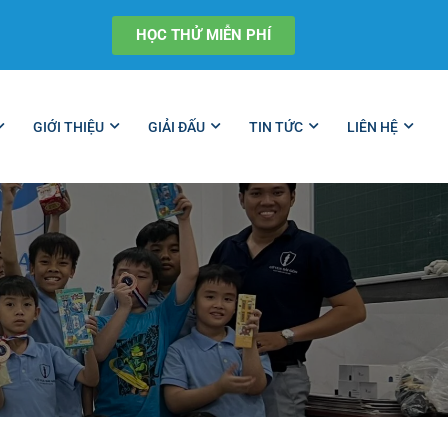
HỌC THỬ MIỄN PHÍ
GIỚI THIỆU
GIẢI ĐẤU
TIN TỨC
LIÊN HỆ