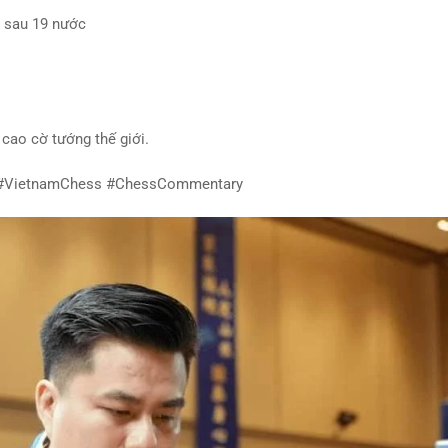
a sau 19 nước
 cao cờ tướng thế giới.
#VietnamChess
#ChessCommentary