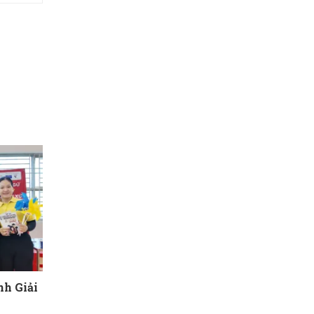
h Giải