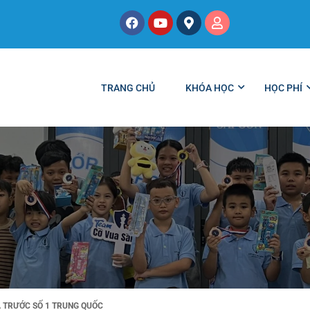
TRANG CHỦ
KHÓA HỌC
HỌC PHÍ
Ã TRƯỚC SỐ 1 TRUNG QUỐC