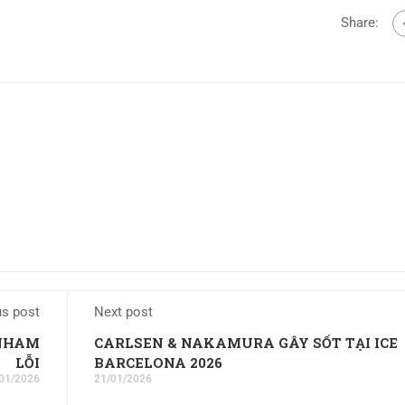
Share:
us post
Next post
 NHAM
CARLSEN & NAKAMURA GÂY SỐT TẠI ICE
LỖI
BARCELONA 2026
01/2026
21/01/2026