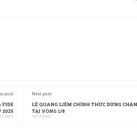
us post
Next post
 FIDE
LÊ QUANG LIÊM CHÍNH THỨC DỪNG CHÂ
 2025
TẠI VÒNG 1/8
11/2025
16/11/2025