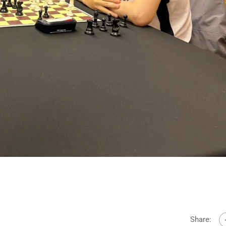
Share: