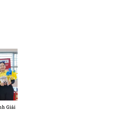
h Giải