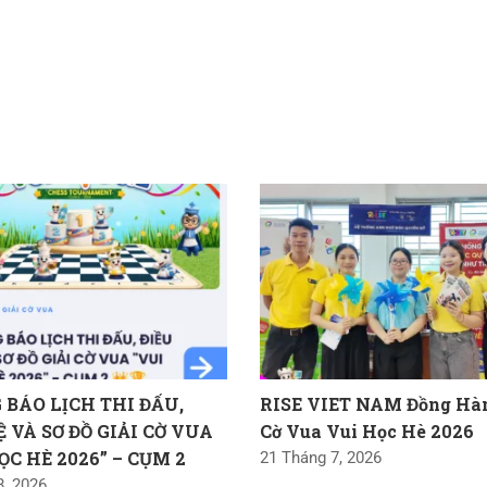
BÁO LỊCH THI ĐẤU,
RISE VIET NAM Đồng Hàn
Ệ VÀ SƠ ĐỒ GIẢI CỜ VUA
Cờ Vua Vui Học Hè 2026
ỌC HÈ 2026” – CỤM 2
21 Tháng 7, 2026
8, 2026