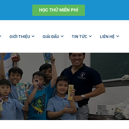
HỌC THỬ MIỄN PHÍ
GIỚI THIỆU
GIẢI ĐẤU
TIN TỨC
LIÊN HỆ