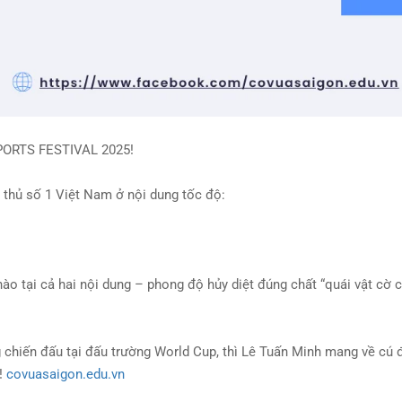
ORTS FESTIVAL 2025!
 thủ số 1 Việt Nam ở nội dung tốc độ:
 nào
tại cả hai nội dung – phong độ hủy diệt đúng chất “
quái vật cờ 
hiến đấu tại đấu trường World Cup, thì Lê Tuấn Minh mang về
cú 
m!
covuasaigon.edu.vn