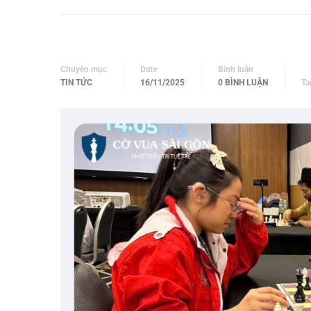
Chuyên mục
Date
Bình luận
TIN TỨC
16/11/2025
0 BÌNH LUẬN
Ta