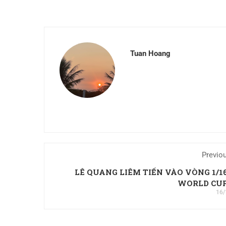
Tuan Hoang
Previo
LÊ QUANG LIÊM TIẾN VÀO VÒNG 1/16
WORLD CUP
16/