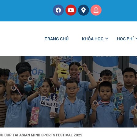
TRANG CHỦ
KHÓA HỌC
HỌC PHÍ
CÚ ĐÚP TẠI ASIAN MIND SPORTS FESTIVAL 2025