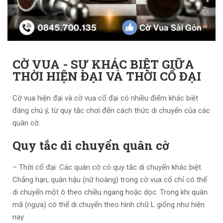
CỜ VUA - SỰ KHÁC BIỆT GIỮA
THỜI HIỆN ĐẠI VÀ THỜI CỔ ĐẠI
Cờ vua hiện đại và cờ vua cổ đại có nhiều điểm khác biệt
đáng chú ý, từ quy tắc chơi đến cách thức di chuyển của các
quân cờ.
Quy tắc di chuyển quân cờ
– Thời cổ đại: Các quân cờ có quy tắc di chuyển khác biệt.
Chẳng hạn, quân hậu (nữ hoàng) trong cờ vua cổ chỉ có thể
di chuyển một ô theo chiều ngang hoặc dọc. Trong khi quân
mã (ngựa) có thể di chuyển theo hình chữ L giống như hiện
nay.