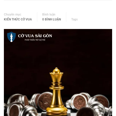
Chuyên mục
Bình luận
KIẾN THỨC CỜ VUA
0 BÌNH LUẬN
Tags