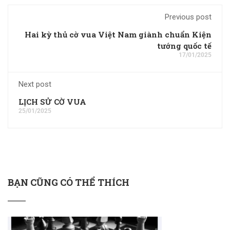
Previous post
Hai kỳ thủ cờ vua Việt Nam giành chuẩn Kiện
tướng quốc tế
17/01/2025
Next post
LỊCH SỬ CỜ VUA
25/01/2025
BẠN CŨNG CÓ THỂ THÍCH