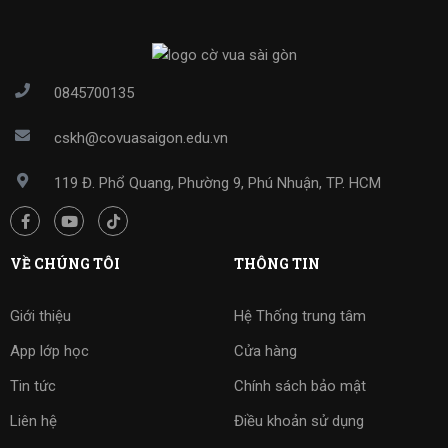
0845700135
cskh@covuasaigon.edu.vn
119 Đ. Phổ Quang, Phường 9, Phú Nhuận, TP. HCM
VỀ CHÚNG TÔI
THÔNG TIN
Giới thiệu
Hệ Thống trung tâm
App lớp học
Cửa hàng
Tin tức
Chính sách bảo mật
Liên hệ
Điều khoản sử dụng