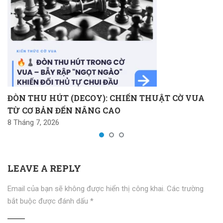
ĐÒN THU HÚT (DECOY): CHIẾN THUẬT CỜ VUA
TỪ CƠ BẢN ĐẾN NÂNG CAO
8 Tháng 7, 2026
LEAVE A REPLY
Email của bạn sẽ không được hiển thị công khai.
Các trường
bắt buộc được đánh dấu
*