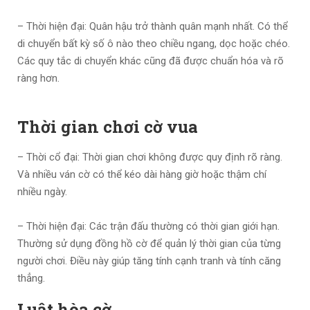
– Thời hiện đại: Quân hậu trở thành quân mạnh nhất. Có thể
di chuyển bất kỳ số ô nào theo chiều ngang, dọc hoặc chéo.
Các quy tắc di chuyển khác cũng đã được chuẩn hóa và rõ
ràng hơn.
Thời gian chơi cờ vua
– Thời cổ đại: Thời gian chơi không được quy định rõ ràng.
Và nhiều ván cờ có thể kéo dài hàng giờ hoặc thậm chí
nhiều ngày.
– Thời hiện đại: Các trận đấu thường có thời gian giới hạn.
Thường sử dụng đồng hồ cờ để quản lý thời gian của từng
người chơi. Điều này giúp tăng tính cạnh tranh và tính căng
thẳng.
Luật hòa cờ