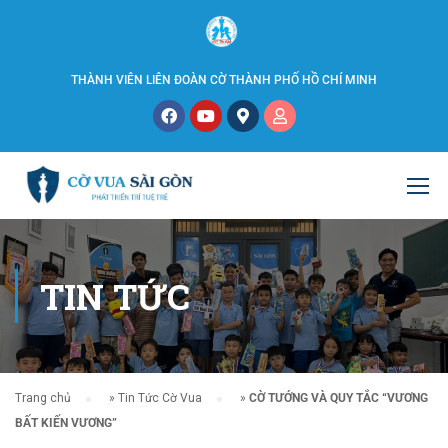
THÀNH VIÊN LIÊN ĐOÀN CỜ THÀNH PHỐ HỒ CHÍ MINH
TIN TỨC
Trang chủ
»
Tin Tức Cờ Vua
»
CỜ TƯỚNG VÀ QUY TẮC “VƯƠNG
BẤT KIẾN VƯƠNG”