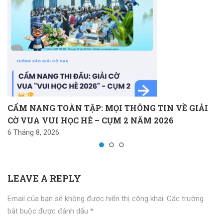
CẨM NANG TOÀN TẬP: MỌI THÔNG TIN VỀ GIẢI
CỜ VUA VUI HỌC HÈ – CỤM 2 NĂM 2026
6 Tháng 8, 2026
LEAVE A REPLY
Email của bạn sẽ không được hiển thị công khai.
Các trường
bắt buộc được đánh dấu
*