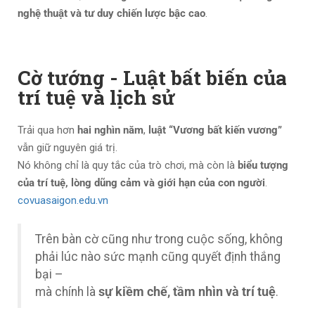
nghệ thuật và tư duy chiến lược bậc cao
.
Cờ tướng - Luật bất biến của
trí tuệ và lịch sử
Trải qua hơn
hai nghìn năm
,
luật “Vương bất kiến vương”
vẫn giữ nguyên giá trị.
Nó không chỉ là quy tắc của trò chơi, mà còn là
biểu tượng
của trí tuệ, lòng dũng cảm và giới hạn của con người
.
covuasaigon.edu.vn
Trên bàn cờ cũng như trong cuộc sống, không
phải lúc nào sức mạnh cũng quyết định thắng
bại –
mà chính là
sự kiềm chế, tầm nhìn và trí tuệ
.