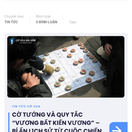
Chuyên mục
Bình luận
TIN TỨC
0 BÌNH LUẬN
Tags