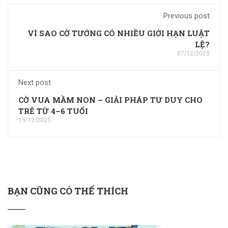
Previous post
VÌ SAO CỜ TƯỚNG CÓ NHIỀU GIỚI HẠN LUẬT
LỆ?
07/12/2025
Next post
CỜ VUA MẦM NON – GIẢI PHÁP TƯ DUY CHO
TRẺ TỪ 4–6 TUỔI
15/12/2025
BẠN CŨNG CÓ THỂ THÍCH