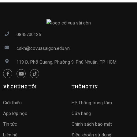
0845700135
cskh@covuasaigon.edu.vn
119 Đ. Phổ Quang, Phường 9, Phú Nhuận, TP. HCM
VỀ CHÚNG TÔI
THÔNG TIN
Giới thiệu
Hệ Thống trung tâm
App lớp học
Cửa hàng
Tin tức
Chính sách bảo mật
Liên hệ
Điều khoản sử dụng