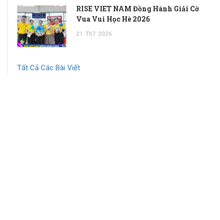
RISE VIET NAM Đồng Hành Giải Cờ
Vua Vui Học Hè 2026
21
Th7
2026
Tất Cả Các Bài Viết