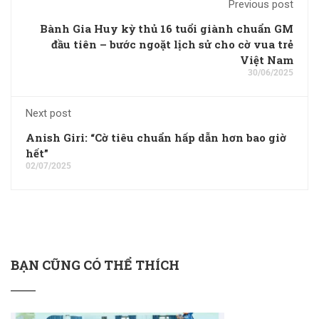
Previous post
Bành Gia Huy kỳ thủ 16 tuổi giành chuẩn GM
đầu tiên – bước ngoặt lịch sử cho cờ vua trẻ
Việt Nam
30/06/2025
Next post
Anish Giri: “Cờ tiêu chuẩn hấp dẫn hơn bao giờ
hết”
02/07/2025
BẠN CŨNG CÓ THỂ THÍCH