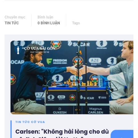
Chuyên mục
Bình luận
TIN TỨC
0 BÌNH LUẬN
Tags