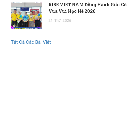
RISE VIET NAM Đồng Hành Giải Cờ
Vua Vui Học Hè 2026
21
Th7
2026
Tất Cả Các Bài Viết