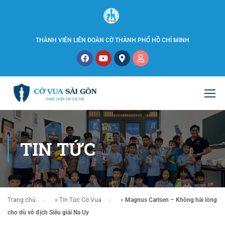
THÀNH VIÊN LIÊN ĐOÀN CỜ THÀNH PHỐ HỒ CHÍ MINH
TIN TỨC
Trang chủ
»
Tin Tức Cờ Vua
»
Magnus Carlsen – Không hài lòng
cho dù vô địch Siêu giải Na Uy