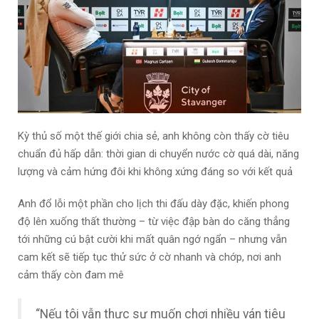
Kỳ thủ số một thế giới chia sẻ, anh không còn thấy cờ tiêu
chuẩn đủ hấp dẫn: thời gian di chuyển nước cờ quá dài, năng
lượng và cảm hứng đôi khi không xứng đáng so với kết quả
Anh đổ lỗi một phần cho lịch thi đấu dày đặc, khiến phong
độ lên xuống thất thường – từ việc đập bàn do căng thẳng
tới những cú bật cười khi mất quân ngớ ngẩn – nhưng vẫn
cam kết sẽ tiếp tục thử sức ở cờ nhanh và chớp, nơi anh
cảm thấy còn đam mê
“Nếu tôi vẫn thực sự muốn chơi nhiều ván tiêu