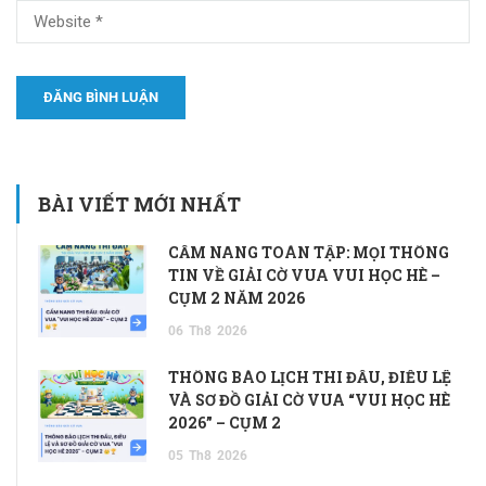
BÀI VIẾT MỚI NHẤT
CẨM NANG TOÀN TẬP: MỌI THÔNG
TIN VỀ GIẢI CỜ VUA VUI HỌC HÈ –
CỤM 2 NĂM 2026
06
Th8
2026
THÔNG BÁO LỊCH THI ĐẤU, ĐIỀU LỆ
VÀ SƠ ĐỒ GIẢI CỜ VUA “VUI HỌC HÈ
2026” – CỤM 2
05
Th8
2026