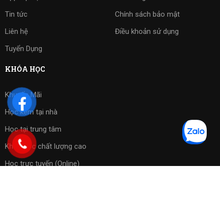
Tin tức
Chính sách bảo mật
Liên hệ
Điều khoản sử dụng
Tuyển Dụng
KHÓA HỌC
Khuyến Mãi
Học kèm tại nhà
Học tại trung tâm
Khóa học chất lượng cao
Học trực tuyến (Online)
Bài tập phần mềm