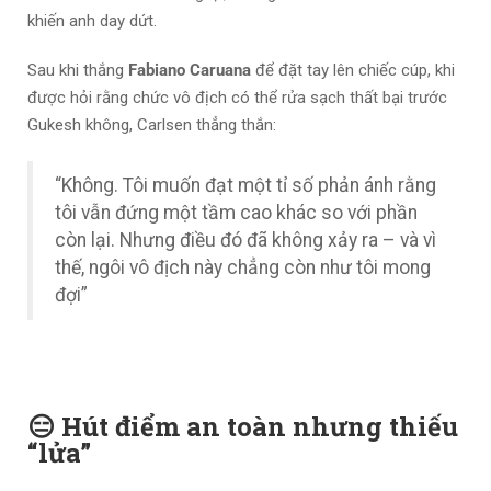
khiến anh day dứt.
Sau khi thắng
Fabiano Caruana
để đặt tay lên chiếc cúp, khi
được hỏi rằng chức vô địch có thể rửa sạch thất bại trước
Gukesh không, Carlsen thẳng thắn:
“Không. Tôi muốn đạt một tỉ số phản ánh rằng
tôi vẫn đứng một tầm cao khác so với phần
còn lại. Nhưng điều đó đã không xảy ra – và vì
thế, ngôi vô địch này chẳng còn như tôi mong
đợi”
😑 Hút điểm an toàn nhưng thiếu
“lửa”