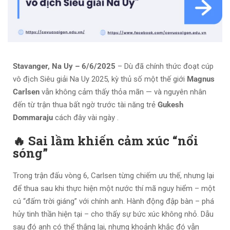
Stavanger, Na Uy – 6/6/2025
– Dù đã chính thức đoạt cúp
vô địch Siêu giải Na Uy 2025, kỳ thủ số một thế giới
Magnus
Carlsen
vẫn không cảm thấy thỏa mãn — và nguyên nhân
đến từ trận thua bất ngờ trước tài năng trẻ
Gukesh
Dommaraju
cách đây vài ngày .
🔥 Sai lầm khiến cảm xúc “nổi
sóng”
Trong trận đấu vòng 6, Carlsen từng chiếm ưu thế, nhưng lại
để thua sau khi thực hiện một nước thí mã nguy hiểm – một
cú “đấm trời giáng” với chính anh. Hành động đập bàn – phá
hủy tinh thần hiện tại – cho thấy sự bức xúc không nhỏ. Dẫu
sau đó anh có thể thắng lại, nhưng khoảnh khắc đó vẫn