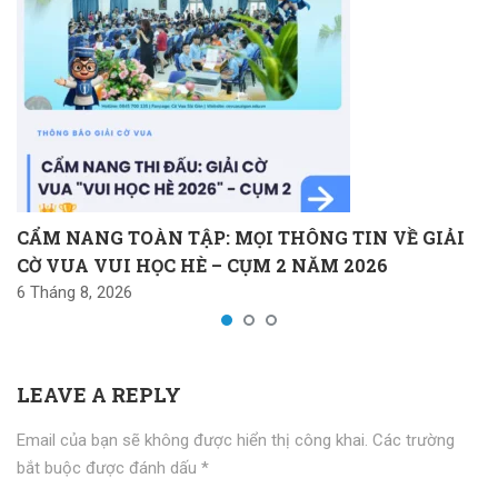
CẨM NANG TOÀN TẬP: MỌI THÔNG TIN VỀ GIẢI
CỜ VUA VUI HỌC HÈ – CỤM 2 NĂM 2026
6 Tháng 8, 2026
LEAVE A REPLY
Email của bạn sẽ không được hiển thị công khai.
Các trường
bắt buộc được đánh dấu
*