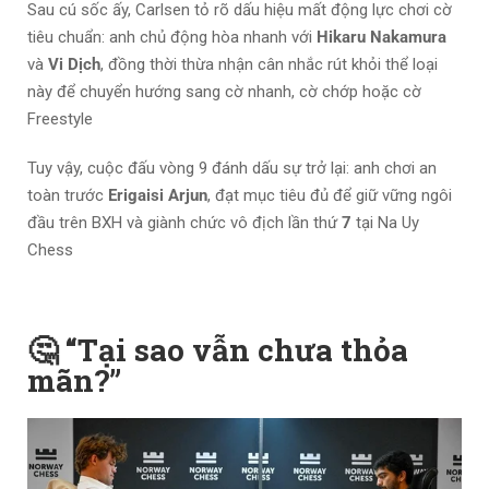
Sau cú sốc ấy, Carlsen tỏ rõ dấu hiệu mất động lực chơi cờ
tiêu chuẩn: anh chủ động hòa nhanh với
Hikaru Nakamura
và
Vi Dịch
, đồng thời thừa nhận cân nhắc rút khỏi thể loại
này để chuyển hướng sang cờ nhanh, cờ chớp hoặc cờ
Freestyle
Tuy vậy, cuộc đấu vòng 9 đánh dấu sự trở lại: anh chơi an
toàn trước
Erigaisi Arjun
, đạt mục tiêu đủ để giữ vững ngôi
đầu trên BXH và giành chức vô địch lần thứ
7
tại Na Uy
Chess
🤔 “Tại sao vẫn chưa thỏa
mãn?”