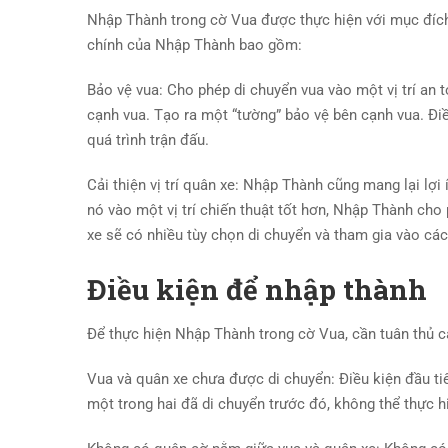
Nhập Thành trong cờ Vua được thực hiện với mục đích c
chính của Nhập Thành bao gồm:
Bảo vệ vua: Cho phép di chuyển vua vào một vị trí an 
cạnh vua. Tạo ra một “tường” bảo vệ bên cạnh vua. Đi
quá trình trận đấu.
Cải thiện vị trí quân xe: Nhập Thành cũng mang lại lợi
nó vào một vị trí chiến thuật tốt hơn, Nhập Thành ch
xe sẽ có nhiều tùy chọn di chuyển và tham gia vào các 
Điều kiện để nhập thành
Để thực hiện Nhập Thành trong cờ Vua, cần tuân thủ c
Vua và quân xe chưa được di chuyển: Điều kiện đầu tiê
một trong hai đã di chuyển trước đó, không thể thực 