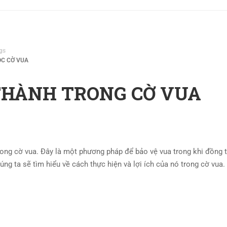
gs
C CỜ VUA
THÀNH TRONG CỜ VUA
rong cờ vua. Đây là một phương pháp để bảo vệ vua trong khi đồng 
chúng ta sẽ tìm hiểu về cách thực hiện và lợi ích của nó trong cờ vua.