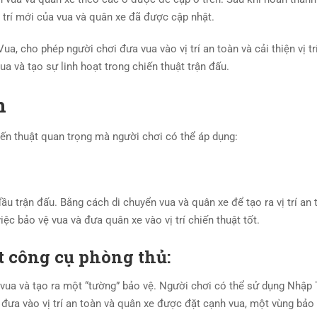
 trí mới của vua và quân xe đã được cập nhật.
, cho phép người chơi đưa vua vào vị trí an toàn và cải thiện vị tr
a và tạo sự linh hoạt trong chiến thuật trận đấu.
h
ến thuật quan trọng mà người chơi có thể áp dụng:
ầu trận đấu. Bằng cách di chuyển vua và quân xe để tạo ra vị trí an
ệc bảo vệ vua và đưa quân xe vào vị trí chiến thuật tốt.
 công cụ phòng thủ:
ua và tạo ra một “tường” bảo vệ. Người chơi có thể sử dụng Nhập
 đưa vào vị trí an toàn và quân xe được đặt cạnh vua, một vùng bả