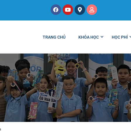
TRANG CHỦ
KHÓA HỌC
HỌC PHÍ
a