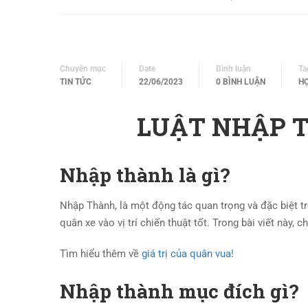
Chuyên mục
Date
Bình luận
Ta
TIN TỨC
22/06/2023
0 BÌNH LUẬN
HỌ
LUẬT NHẬP 
Nhập thành là gì?
Nhập Thành, là một động tác quan trọng và đặc biệt t
quân xe vào vị trí chiến thuật tốt. Trong bài viết này, 
Tìm hiểu thêm về
giá trị của quân vua!
Nhập thành mục đích gì?