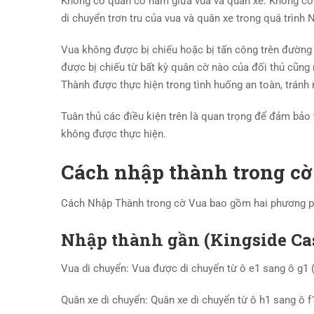
Không có quân cờ nằm giữa vua và quân xe: Không có q
di chuyển trơn tru của vua và quân xe trong quá trình
Vua không được bị chiếu hoặc bị tấn công trên đường 
được bị chiếu từ bất kỳ quân cờ nào của đối thủ cũn
Thành được thực hiện trong tình huống an toàn, tránh r
Tuân thủ các điều kiện trên là quan trọng để đảm bảo
không được thực hiện.
Cách nhập thành trong cờ
Cách Nhập Thành trong cờ Vua bao gồm hai phương p
Nhập thành gần (Kingside Cas
Vua di chuyển: Vua được di chuyển từ ô e1 sang ô g1 (
Quân xe di chuyển: Quân xe di chuyển từ ô h1 sang ô f1