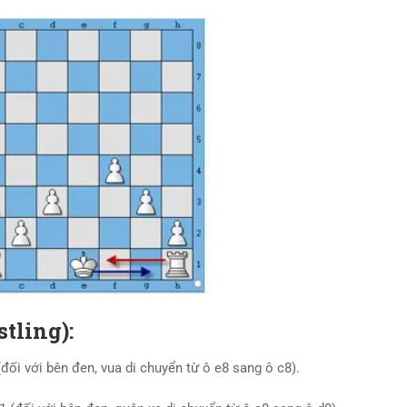
tling):
đối với bên đen, vua di chuyển từ ô e8 sang ô c8).