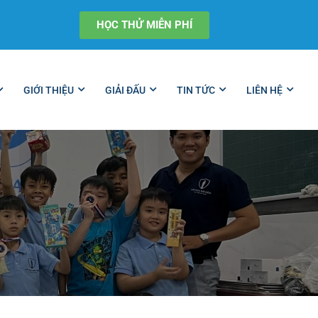
HỌC THỬ MIỄN PHÍ
GIỚI THIỆU
GIẢI ĐẤU
TIN TỨC
LIÊN HỆ