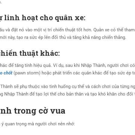
.
 linh hoạt cho quân xe:
ầu và đặt nó vào một vị trí chiến thuật tốt hơn. Quân xe có thể tham
mới này, tạo ra sức ép lên đối thủ và tăng khả năng chiến thắng.
hiến thuật khác:
ác để tăng tính hiệu quả. Ví dụ, sau khi Nhập Thành, người chơi có
o chốt
(pawn storm) hoặc phát triển các quân khác để tạo sức ép t
 Thành sẽ phụ thuộc vào tình huống cụ thể và cách chơi của từng ng
ng Nhập Thành để tạo lợi thế cho bản thân và tạo khó khăn cho đối 
nh trong cờ vua
 ý quan trọng mà người chơi nên nhớ: