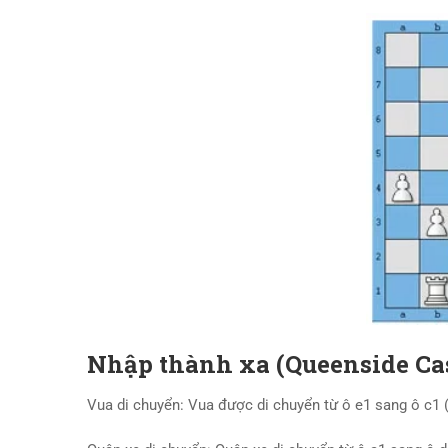
Nhập thành xa (Queenside Cas
Vua di chuyển: Vua được di chuyển từ ô e1 sang ô c1 (