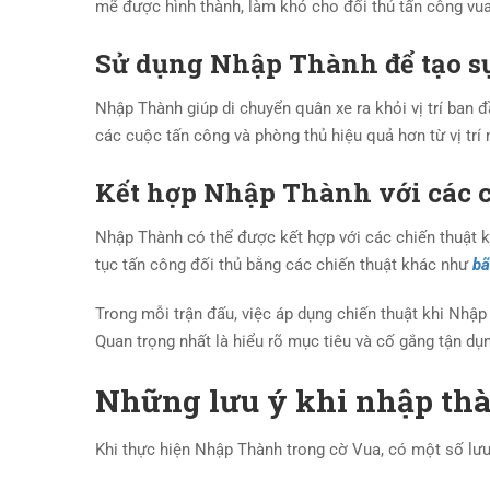
mẽ được hình thành, làm khó cho đối thủ tấn công vua
Sử dụng Nhập Thành để tạo sự
Nhập Thành giúp di chuyển quân xe ra khỏi vị trí ban đ
các cuộc tấn công và phòng thủ hiệu quả hơn từ vị trí 
Kết hợp Nhập Thành với các c
Nhập Thành có thể được kết hợp với các chiến thuật kh
tục tấn công đối thủ bằng các chiến thuật khác như
bã
Trong mỗi trận đấu, việc áp dụng chiến thuật khi Nhập
Quan trọng nhất là hiểu rõ mục tiêu và cố gắng tận dụ
Những lưu ý khi nhập thà
Khi thực hiện Nhập Thành trong cờ Vua, có một số lưu