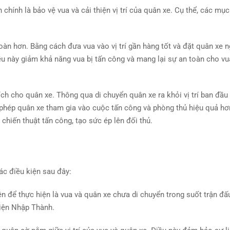
hính là bảo vệ vua và cải thiện vị trí của quân xe. Cụ thể, các mục
toàn hơn. Bằng cách đưa vua vào vị trí gần hàng tốt và đặt quân xe 
ều này giảm khả năng vua bị tấn công và mang lại sự an toàn cho vu
 ích cho quân xe. Thông qua di chuyển quân xe ra khỏi vị trí ban đầu
o phép quân xe tham gia vào cuộc tấn công và phòng thủ hiệu quả h
chiến thuật tấn công, tạo sức ép lên đối thủ.
ác điều kiện sau đây:
n để thực hiện là vua và quân xe chưa di chuyển trong suốt trận đấ
hiện Nhập Thành.