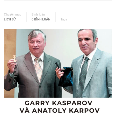
Chuyên mục
Bình luận
LỊCH SỬ
0 BÌNH LUẬN
Tags