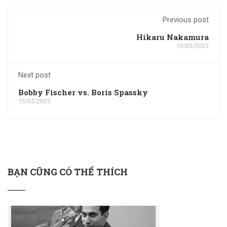
Previous post
Hikaru Nakamura
10/03/2025
Next post
Bobby Fischer vs. Boris Spassky
15/03/2025
BẠN CŨNG CÓ THỂ THÍCH