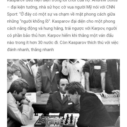
Kasparov đều hiện diện trong lối chơi của họ. Andrew Soltis
– đại kiện tướng, nhà sử học cờ vua người Mỹ nói với CNN
Sport: “Ở đây có một sự va chạm về mặt phong cách giữa
những “người khổng lồ”. Kasparov đại diện cho một phong
cách năng động và hung hăng, trái ngược với Karpov, người
có phần bảo thủ hơn. Karpov hiếm khi thắng một ván đấu
nào trong ít hơn 30 nước đi. Còn Kasparov thích thú với việc
đánh nhanh, thắng nhanh