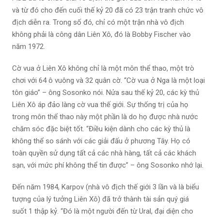
và từ đó cho đến cuối thế kỷ 20 đã có 23 trận tranh chức vô
địch diễn ra. Trong số đó, chỉ có một trận nhà vô địch
không phải là công dân Liên Xô, đó là Bobby Fischer vào
năm 1972.
Cờ vua ở Liên Xô không chỉ là một môn thể thao, một trò
chơi với 64 ô vuông và 32 quân cờ. “Cờ vua ở Nga là một loại
tôn giáo” – ông Sosonko nói. Nửa sau thế kỷ 20, các kỳ thủ
Liên Xô áp đảo làng cờ vua thế giới. Sự thống trị của họ
trong môn thể thao này một phần là do họ được nhà nước
chăm sóc đặc biệt tốt. “Điều kiện dành cho các kỳ thủ là
không thể so sánh với các giải đấu ở phương Tây. Họ có
toàn quyền sử dụng tất cả các nhà hàng, tất cả các khách
sạn, với mức phí không thể tin được” – ông Sosonko nhớ lại.
Đến năm 1984, Karpov (nhà vô địch thế giới 3 lần và là biểu
tượng của lý tưởng Liên Xô) đã trở thành tài sản quý giá
suốt 1 thập kỷ. “Đó là một người đến từ Ural, đại diện cho