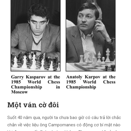
Một ván cờ đôi
Suốt 40 năm qua, người ta chưa bao giờ có câu trả lời chắc
chắn về việc liệu ông Campomanes có động cơ bí mật nào