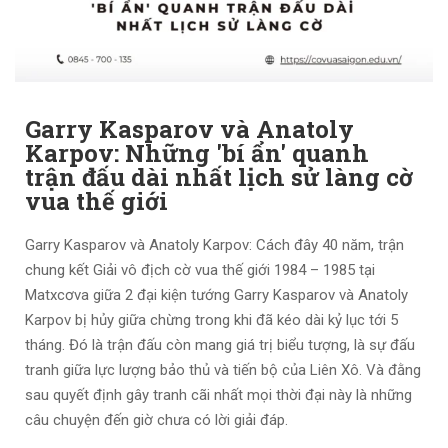
Garry Kasparov và Anatoly
Karpov: Những 'bí ẩn' quanh
trận đấu dài nhất lịch sử làng cờ
vua thế giới
Garry Kasparov và Anatoly Karpov: Cách đây 40 năm, trận
chung kết Giải vô địch cờ vua thế giới 1984 – 1985 tại
Matxcơva giữa 2 đại kiện tướng Garry Kasparov và Anatoly
Karpov bị hủy giữa chừng trong khi đã kéo dài kỷ lục tới 5
tháng. Đó là trận đấu còn mang giá trị biểu tượng, là sự đấu
tranh giữa lực lượng bảo thủ và tiến bộ của Liên Xô. Và đằng
sau quyết định gây tranh cãi nhất mọi thời đại này là những
câu chuyện đến giờ chưa có lời giải đáp.