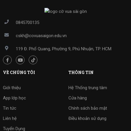
0845700135
cskh@covuasaigon.edu.vn
119 Đ. Phổ Quang, Phường 9, Phú Nhuận, TP. HCM
VỀ CHÚNG TÔI
THÔNG TIN
Giới thiệu
Hệ Thống trung tâm
App lớp học
Cửa hàng
Tin tức
Chính sách bảo mật
Liên hệ
Điều khoản sử dụng
Tuyển Dụng