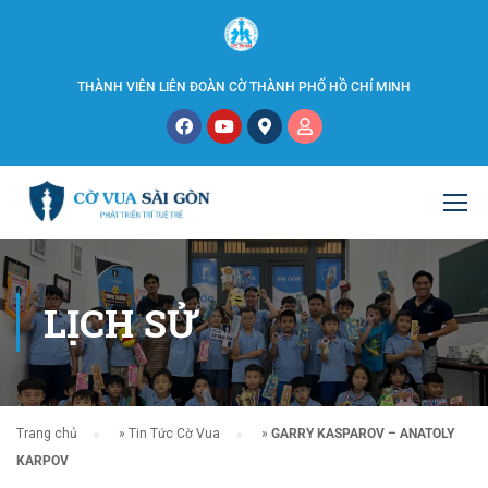
THÀNH VIÊN LIÊN ĐOÀN CỜ THÀNH PHỐ HỒ CHÍ MINH
LỊCH SỬ
Trang chủ
»
Tin Tức Cờ Vua
»
GARRY KASPAROV – ANATOLY
KARPOV