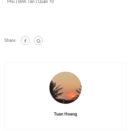
Phú | Bình Tân | Quận 10
Share:
Tuan Hoang