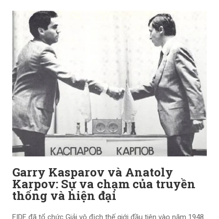
Garry Kasparov và Anatoly
Karpov: Sự va chạm của truyền
thống và hiện đại
FIDE đã tổ chức Giải vô địch thế giới đầu tiên vào năm 1948