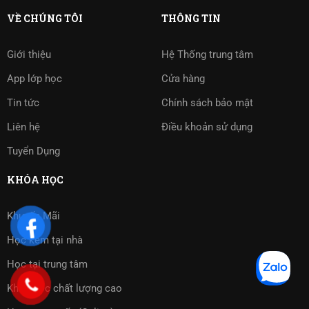
VỀ CHÚNG TÔI
THÔNG TIN
Giới thiệu
Hệ Thống trung tâm
App lớp học
Cửa hàng
Tin tức
Chính sách bảo mật
Liên hệ
Điều khoản sử dụng
Tuyển Dụng
KHÓA HỌC
Khuyến Mãi
Học kèm tại nhà
Học tại trung tâm
Khóa học chất lượng cao