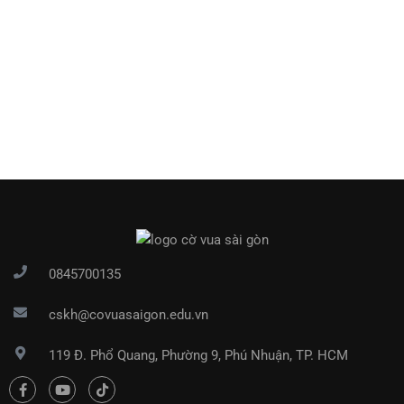
0845700135
cskh@covuasaigon.edu.vn
119 Đ. Phổ Quang, Phường 9, Phú Nhuận, TP. HCM