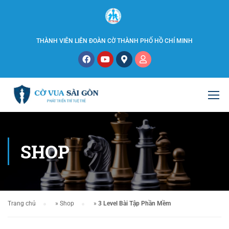
THÀNH VIÊN LIÊN ĐOÀN CỜ THÀNH PHỐ HỒ CHÍ MINH
SHOP
Trang chủ
»
Shop
»
3 Level Bài Tập Phần Mềm