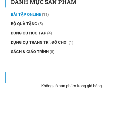
DANH MỤC SẢN PHẨM
BÀI TẬP ONLINE
(11)
BỘ QUÀ TẶNG
(5)
DỤNG CỤ HỌC TẬP
(4)
DỤNG CỤ TRANG TRÍ, ĐỒ CHƠI
(1)
SÁCH & GIÁO TRÌNH
(8)
Không có sản phẩm trong giỏ hàng.