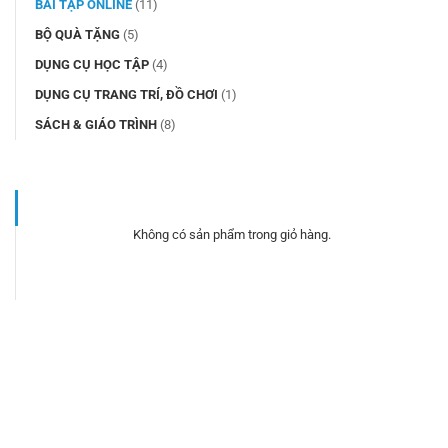
BÀI TẬP ONLINE
(11)
BỘ QUÀ TẶNG
(5)
DỤNG CỤ HỌC TẬP
(4)
DỤNG CỤ TRANG TRÍ, ĐỒ CHƠI
(1)
SÁCH & GIÁO TRÌNH
(8)
Không có sản phẩm trong giỏ hàng.