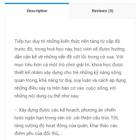
Description
Reviews (0)
Tiếp tục duy trì những kiến thức nền tảng từ cấp độ
trước đó, trong hoá học này, học viên sẽ được hướng
dẫn cặn kẽ về những vấn đề cốt lõi trong cờ vua. Với
mục tiêu hơn cả một trò chơi giải trí, khoá học được
thiết kế nhằm xây dựng cho trẻ những kỹ năng sống
quan trọng, khả năng tư duy, suy luận và cách áp dụng
những điều xảy ra trên bàn cờ vào cuộc sống, với
những nội dung cụ thể như sau:
– Xây dựng được các kế hoạch, phương án chiến
lược ngắn hạn trong ván cờ: cải thiện cấu trúc Tốt,
tăng cường độ hoạt động của quân, khai thác các
điểm yếu của đối thủ,…