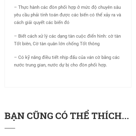
– Thực hành các đòn phối hợp ở mức độ chuyên sâu
yêu cầu phải tính toán được các biến có thể xảy ra và
cách giải quyết các biến đó
– Biết cách xử lý các dạng tàn cuộc điển hình: cờ tàn
Tốt biên, Cờ tàn quân lớn chống Tốt thông
– Có kỹ năng điều tiết nhịp đấu của ván cờ bằng các
nước trung gian, nước dự bị cho đòn phối hợp.
BẠN CŨNG CÓ THỂ THÍCH...