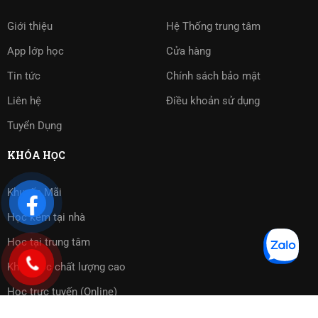
Giới thiệu
Hệ Thống trung tâm
App lớp học
Cửa hàng
Tin tức
Chính sách bảo mật
Liên hệ
Điều khoản sử dụng
Tuyển Dụng
KHÓA HỌC
Khuyến Mãi
Học kèm tại nhà
Học tại trung tâm
Khóa học chất lượng cao
Học trực tuyến (Online)
Bài tập phần mềm