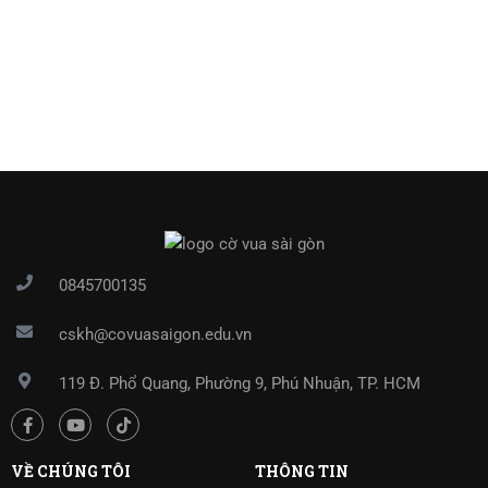
0845700135
cskh@covuasaigon.edu.vn
119 Đ. Phổ Quang, Phường 9, Phú Nhuận, TP. HCM
VỀ CHÚNG TÔI
THÔNG TIN