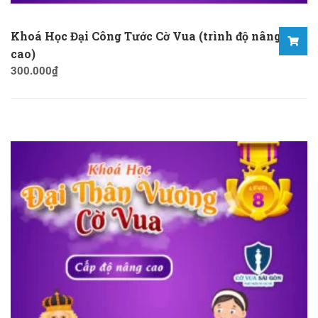
Khoá Học Đại Công Tước Cờ Vua (trình độ nâng
cao)
300.000
₫