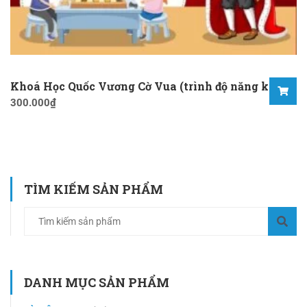
Khoá Học Quốc Vương Cờ Vua (trình độ năng khiếu)
300.000
₫
TÌM KIẾM SẢN PHẨM
DANH MỤC SẢN PHẨM