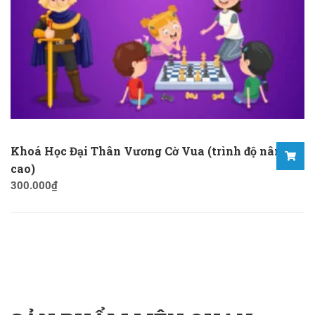
Khoá Học Đại Thân Vương Cờ Vua (trình độ nâng
cao)
300.000
₫