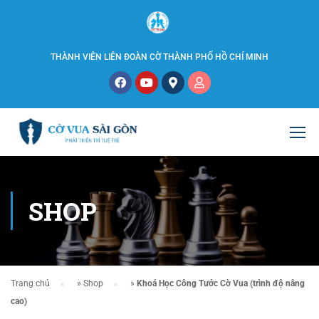
THÀNH VIÊN LIÊN ĐOÀN CỜ THÀNH PHỐ HỒ CHÍ MINH
SHOP
Trang chủ
»
Shop
»
Khoá Học Công Tước Cờ Vua (trình độ nâng
cao)