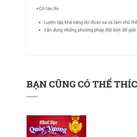
+Cờ tàn Xe
Luyện tập khả năng dự đoán xa và làm chủ thế
Vận dụng những phương pháp đặt biệt để giải
BẠN CŨNG CÓ THỂ THÍCH