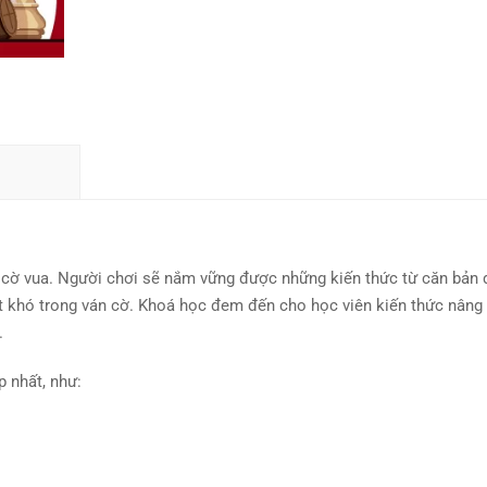
c cờ vua. Người chơi sẽ nắm vững được những kiến thức từ căn bản
t khó trong ván cờ. Khoá học đem đến cho học viên kiến thức nâng
.
 nhất, như: