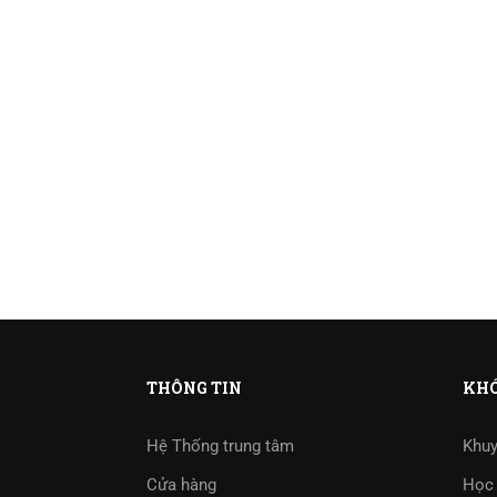
THÔNG TIN
KHÓ
Hệ Thống trung tâm
Khuy
Cửa hàng
Học 