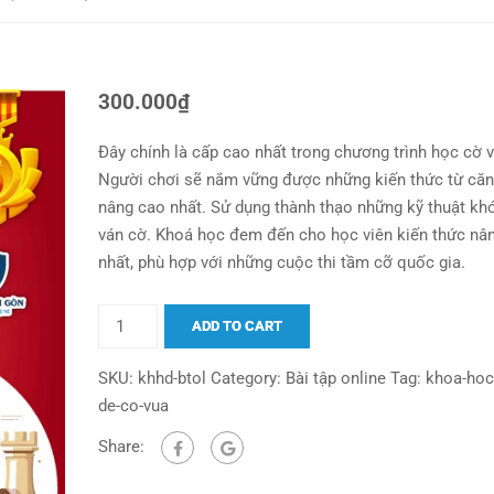
300.000
₫
Đây chính là cấp cao nhất trong chương trình học cờ v
Người chơi sẽ nắm vững được những kiến thức từ căn
nâng cao nhất. Sử dụng thành thạo những kỹ thuật kh
ván cờ. Khoá học đem đến cho học viên kiến thức nâ
nhất, phù hợp với những cuộc thi tầm cỡ quốc gia.
ADD TO CART
SKU:
khhd-btol
Category:
Bài tập online
Tag:
khoa-hoc
de-co-vua
Share: