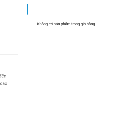
Không có sản phẩm trong giỏ hàng.
 đến
 cao