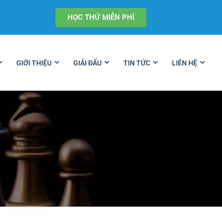
HỌC THỬ MIỄN PHÍ
GIỚI THIỆU
GIẢI ĐẤU
TIN TỨC
LIÊN HỆ