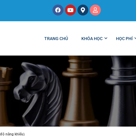
TRANG CHỦ
KHÓA HỌC
HỌC PHÍ
 độ năng khiếu)