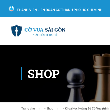
THÀNH VIÊN LIÊN ĐOÀN CỜ THÀNH PHỐ HỒ CHÍ MINH
SHOP
Trang chủ
»
Shop
»
Khoá Học Hoàng Đế Cờ Vua (trình