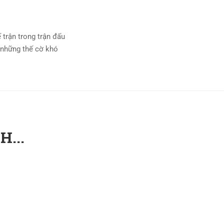
 trận trong trận đấu
 những thế cờ khó
...