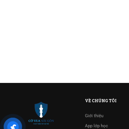
VỀ CHÚNG TÔI
Giới thiệu
App lớp học