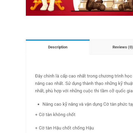
Description
Reviews (0)
Đây chính là cấp cao nhất trong chương trình họ
nâng cao nhất. Sử dụng thành thạo những kỹ thuậ
nhất, phù hợp với những cuộc thi tầm cỡ quốc gia
Nâng cao kỹ năng và vận dụng Cờ tàn phức tạp
+ Cờ tàn không chốt
+ Cờ tàn Hậu chốt chống Hậu