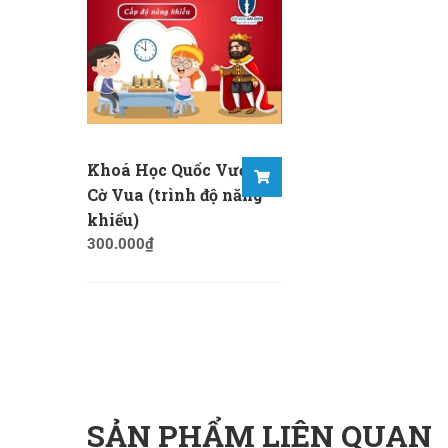
Khoá Học Quốc Vương
Cờ Vua (trình độ năng
khiếu)
300.000
₫
SẢN PHẨM LIÊN QUAN