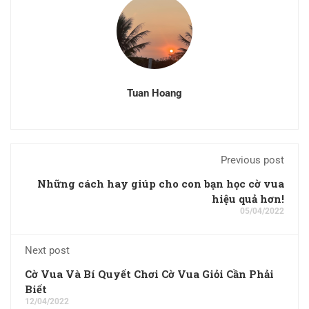
Tuan Hoang
Previous post
Những cách hay giúp cho con bạn học cờ vua
hiệu quả hơn!
05/04/2022
Next post
Cờ Vua Và Bí Quyết Chơi Cờ Vua Giỏi Cần Phải
Biết
12/04/2022