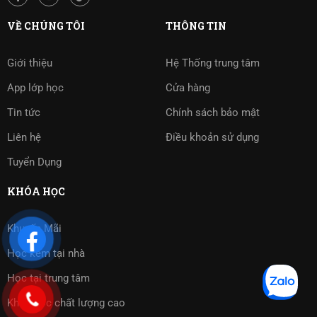
VỀ CHÚNG TÔI
THÔNG TIN
Giới thiệu
Hệ Thống trung tâm
App lớp học
Cửa hàng
Tin tức
Chính sách bảo mật
Liên hệ
Điều khoản sử dụng
Tuyển Dụng
KHÓA HỌC
Khuyến Mãi
Học kèm tại nhà
Học tại trung tâm
Khóa học chất lượng cao