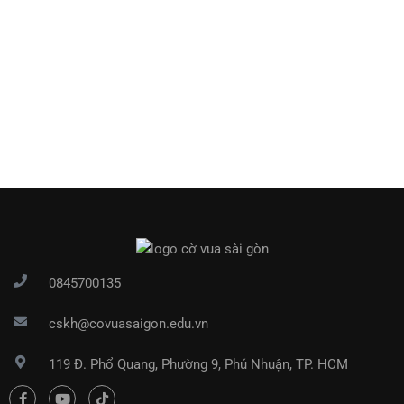
0845700135
cskh@covuasaigon.edu.vn
119 Đ. Phổ Quang, Phường 9, Phú Nhuận, TP. HCM