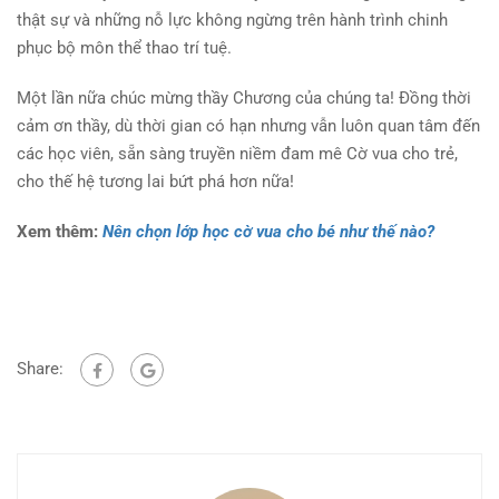
thật sự và những nỗ lực không ngừng trên hành trình chinh
phục bộ môn thể thao trí tuệ.
Một lần nữa chúc mừng thầy Chương của chúng ta! Đồng thời
cảm ơn thầy, dù thời gian có hạn nhưng vẫn luôn quan tâm đến
các học viên, sẵn sàng truyền niềm đam mê Cờ vua cho trẻ,
cho thế hệ tương lai bứt phá hơn nữa!
Xem thêm:
Nên chọn lớp học cờ vua cho bé như thế nào?
Share: