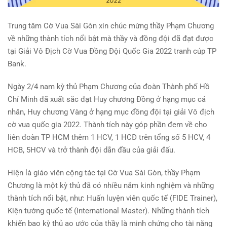
Trung tâm Cờ Vua Sài Gòn xin chúc mừng thầy Phạm Chương
về những thành tích nổi bật mà thầy và đồng đội đã đạt được
tại Giải Vô Địch Cờ Vua Đồng Đội Quốc Gia 2022 tranh cúp TP
Bank.
Ngày 2/4 nam kỳ thủ Phạm Chương của đoàn Thành phố Hồ
Chí Minh đã xuất sắc đạt Huy chương Đồng ở hạng mục cá
nhân, Huy chương Vàng ở hạng mục đồng đội tại giải Vô địch
cờ vua quốc gia 2022. Thành tích này góp phần đem về cho
liên đoàn TP HCM thêm 1 HCV, 1 HCĐ trên tổng số 5 HCV, 4
HCB, 5HCV và trở thành đội dẫn đầu của giải đấu.
Hiện là giáo viên cộng tác tại Cờ Vua Sài Gòn, thầy Phạm
Chương là một kỳ thủ đã có nhiều năm kinh nghiệm và những
thành tích nổi bật, như: Huấn luyện viên quốc tế (FIDE Trainer),
Kiện tướng quốc tế (International Master). Những thành tích
khiến bao kỳ thủ ao ước của thầy là minh chứng cho tài năng