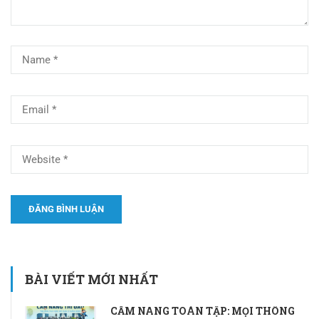
BÀI VIẾT MỚI NHẤT
CẨM NANG TOÀN TẬP: MỌI THÔNG