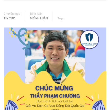
Chuyên mục
Bình luận
TIN TỨC
0 BÌNH LUẬN
Tags