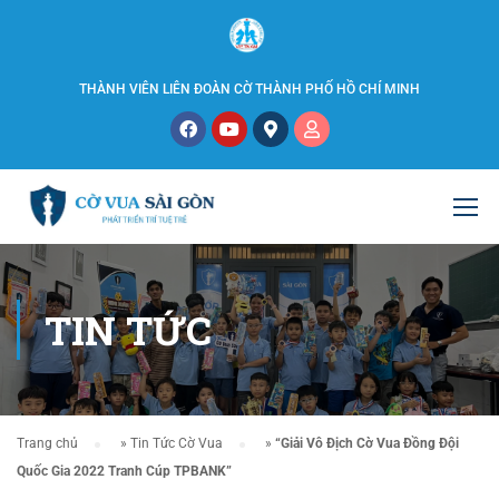
THÀNH VIÊN LIÊN ĐOÀN CỜ THÀNH PHỐ HỒ CHÍ MINH
TIN TỨC
Trang chủ
»
Tin Tức Cờ Vua
»
“Giải Vô Địch Cờ Vua Đồng Đội
Quốc Gia 2022 Tranh Cúp TPBANK”