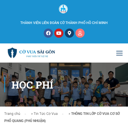
THÀNH VIÊN LIÊN ĐOÀN CỜ THÀNH PHỐ HỒ CHÍ MINH
HỌC PHÍ
Trang chủ
»
Tin Tức Cờ Vua
»
THÔNG TIN LỚP CỜ VUA CƠ SỞ
PHỔ QUANG (PHÚ NHUẬN)