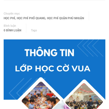
Chuyên mục
,
,
HỌC PHÍ
HỌC PHÍ PHỔ QUANG
HỌC PHÍ QUẬN PHÚ NHUẬN
Bình luận
0 BÌNH LUẬN
Tags