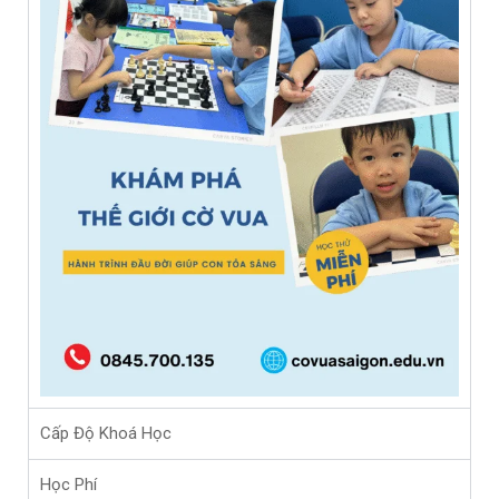
Cấp Độ Khoá Học
Học Phí