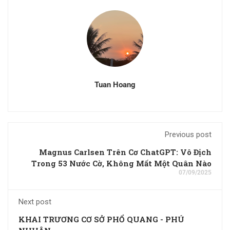
Tuan Hoang
Previous post
Magnus Carlsen Trên Cơ ChatGPT: Vô Địch
Trong 53 Nước Cờ, Không Mất Một Quân Nào
07/09/2025
Next post
KHAI TRƯƠNG CƠ SỞ PHỔ QUANG - PHÚ