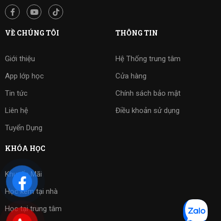
VỀ CHÚNG TÔI
THÔNG TIN
Giới thiệu
Hệ Thống trung tâm
App lớp học
Cửa hàng
Tin tức
Chính sách bảo mật
Liên hệ
Điều khoản sử dụng
Tuyển Dụng
KHÓA HỌC
Khuyến Mãi
Học kèm tại nhà
Học tại trung tâm