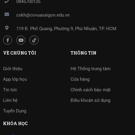
0845700135
cskh@covuasaigon.edu.vn
119 Đ. Phổ Quang, Phường 9, Phú Nhuận, TP. HCM
VỀ CHÚNG TÔI
THÔNG TIN
Giới thiệu
Hệ Thống trung tâm
App lớp học
Cửa hàng
Tin tức
Chính sách bảo mật
Liên hệ
Điều khoản sử dụng
Tuyển Dụng
KHÓA HỌC