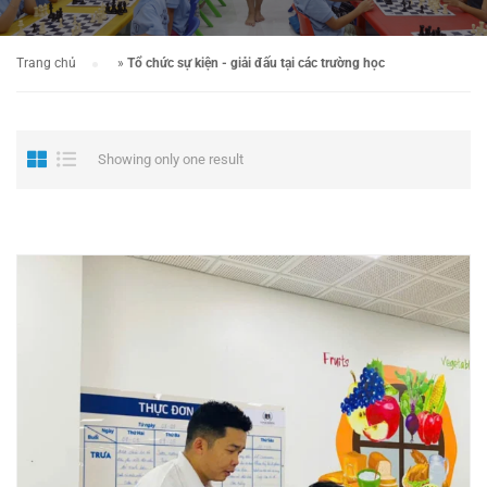
Trang chủ
»
Tổ chức sự kiện - giải đấu tại các trường học
Showing only one result