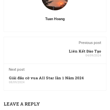
Tuan Hoang
Previous post
Liên Kết Đào Tạo
04/09/2024
Next post
Giải đấu cờ vua All Star lần 1 Năm 2024
08/09/2024
LEAVE A REPLY