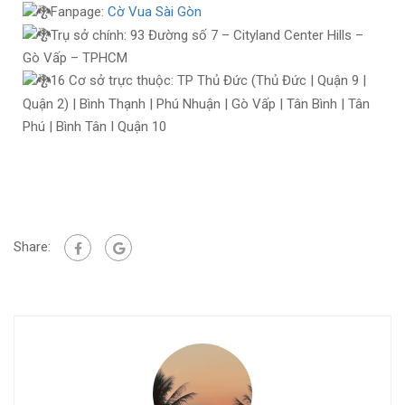
Fanpage:
Cờ Vua Sài Gòn
Trụ sở chính: 93 Đường số 7 – Cityland Center Hills –
Gò Vấp – TPHCM
16 Cơ sở trực thuộc: TP Thủ Đức (Thủ Đức | Quận 9 |
Quận 2) | Bình Thạnh | Phú Nhuận | Gò Vấp | Tân Bình | Tân
Phú | Bình Tân I Quận 10
Share: