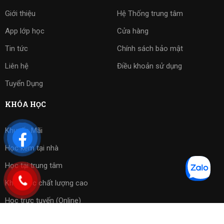
Giới thiệu
Hệ Thống trung tâm
App lớp học
Cửa hàng
Tin tức
Chính sách bảo mật
Liên hệ
Điều khoản sử dụng
Tuyển Dụng
KHÓA HỌC
Khuyến Mãi
Học kèm tại nhà
Học tại trung tâm
Khóa học chất lượng cao
Học trực tuyến (Online)
Bài tập phần mềm