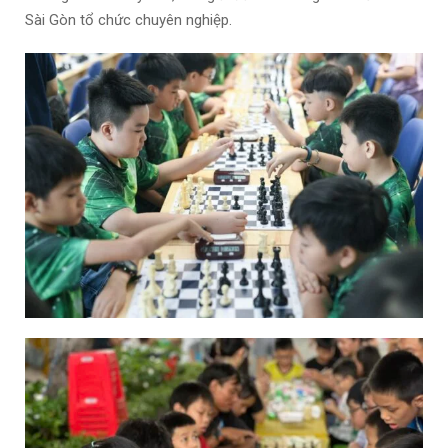
Sài Gòn tổ chức chuyên nghiệp.