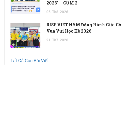
2026” – CỤM 2
05
Th8
2026
RISE VIET NAM Đồng Hành Giải Cờ
Vua Vui Học Hè 2026
21
Th7
2026
Tất Cả Các Bài Viết